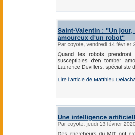
Saint-Valentin : "Un jour,
amoureux d’un robot"
Par coyote, vendredi 14 février
Quand les robots prendront
susceptibles d'en tomber am
Laurence Devillers, spécialiste
Lire l'article de Matthieu Delach
Une intelligence artificie
Par coyote, jeudi 13 février 202
Des chercheurs du MIT ont créé 