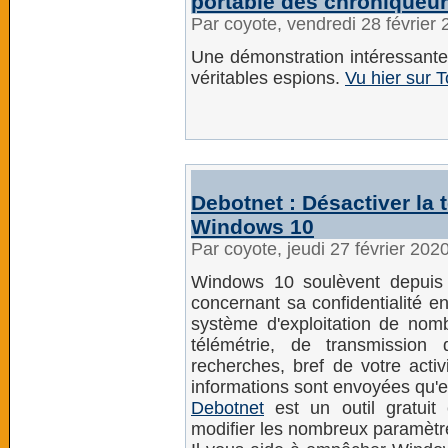
portable des chroniqueur
Par coyote, vendredi 28 février
Une démonstration intéressante
véritables espions.
Vu hier sur 
Debotnet : Désactiver la
Windows 10
Par coyote, jeudi 27 février 202
Windows 10 soulèvent depuis s
concernant sa confidentialité en
système d'exploitation de nomb
télémétrie, de transmission
recherches, bref de votre acti
informations sont envoyées qu'el
Debotnet
est un outil gratuit 
modifier les nombreux paramètre