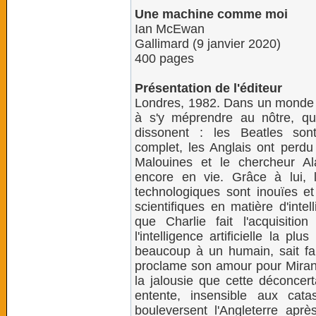
Une machine comme moi
Ian McEwan
Gallimard (9 janvier 2020)
400 pages
Présentation de l'éditeur
Londres, 1982. Dans un monde 
à s'y méprendre au nôtre, que
dissonent : les Beatles son
complet, les Anglais ont perdu
Malouines et le chercheur Al
encore en vie. Grâce à lui, 
technologiques sont inouïes e
scientifiques en matière d'intell
que Charlie fait l'acquisit
l'intelligence artificielle la p
beaucoup à un humain, sait fai
proclame son amour pour Miran
la jalousie que cette déconcerta
entente, insensible aux cat
bouleversent l'Angleterre aprè