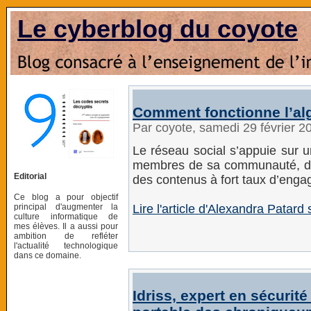
Le cyberblog du coyote
Comment fonctionne l’al
Par coyote, samedi 29 février 
Le réseau social s’appuie sur u
membres de sa communauté, dont 
Editorial
des contenus à fort taux d’eng
Ce blog a pour objectif
principal d'augmenter la
Lire l'article d'Alexandra Patar
culture informatique de
mes élèves. Il a aussi pour
ambition de refléter
l'actualité technologique
dans ce domaine.
Idriss, expert en sécurité