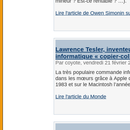
mineur ? Est-ce rentable ? …).
Lire l'article de Owen Simonin s
Lawrence Tesler, invent
informatique « copier-coll
Par coyote, vendredi 21 février
La très populaire commande info
dans les mœurs grâce à Apple qui
1983 et sur le Macintosh l’année
Lire l'article du Monde