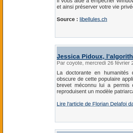
Il vous aide à empêcher Windo
et ainsi préserver votre vie privé
Source :
libellules.ch
Jessica Pidoux, l’algori
Par coyote, mercredi 26 février
La doctorante en humanités d
obscure de cette populaire appl
brevet méconnu lui a permis d
reproduisent un modèle patriarca
Lire l'article de Florian Delafoi