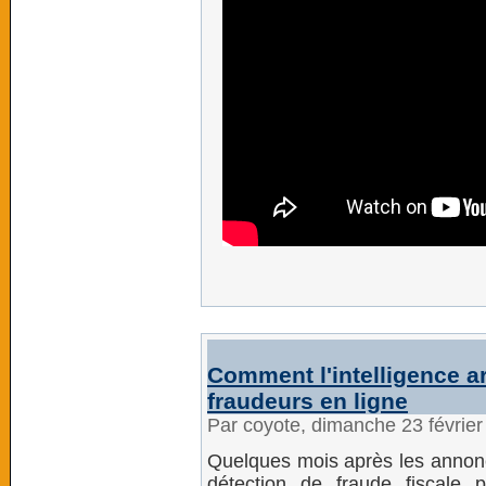
Comment l'intelligence art
fraudeurs en ligne
Par coyote, dimanche 23 févrie
Quelques mois après les annonc
détection de fraude fiscale p