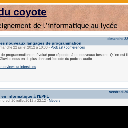
du coyote
dimanche 22 
des nouveaux langages de programmation
imanche 22 juillet 2012 à 10:00
-
Podcast / conférences
 de programmation ont évolué pour répondre à de nouveaux besoins. Qu'en est-i
Giavitto nous en dit plus dans cet épisode du podcast audio.
interview sur Interstices
vendredi 20 
 en informatique à l'EPFL
endredi 20 juillet 2012 à 22:12
-
Métiers