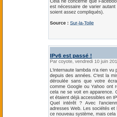
Cela ne concerne que Facebook t
est nécessaire de varier autant
soient assez compliqués).
Source :
Sur-la-Toile
IPv6 est passé !
Par coyote, vendredi 10 juin 20
L'internaute lambda n'a rien vu 
depuis des années. C'est la mise
déroulée sans que votre écran
comme Google ou Yahoo ont ré
cela ne se voit en apparence. C
et étaient déjà accessibles en 
Quel intérêt ? Avec l'ancien
adresses Web. Les sociétés et l
ce nouveau système, mais cela 