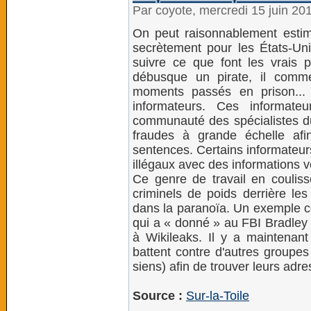
Par coyote, mercredi 15 juin 20
On peut raisonnablement estime
secrètement pour les États-Uni
suivre ce que font les vrais p
débusque un pirate, il comm
moments passés en prison... 
informateurs. Ces informat
communauté des spécialistes du
fraudes à grande échelle afi
sentences. Certains informateur
illégaux avec des informations v
Ce genre de travail en coulis
criminels de poids derrière les
dans la paranoïa. Un exemple cé
qui a « donné » au FBI Bradley 
à Wikileaks. Il y a maintena
battent contre d'autres groupe
siens) afin de trouver leurs adre
Source :
Sur-la-Toile