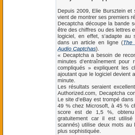
Depuis 2009, Elie Bursztein et 
vient de montrer ses premiers ré
Decaptcha découpe la bande so
être des chiffres ou des lettres
logiciel, en effet, s’adapte au
dans un article en ligne (
The 
Audio Captchas
).
« Decaptcha a besoin de recon
minutes d’entraînement pour r
compliqués » expliquent les 
ajoutant que le logiciel devient
minute.
Les résultats seraient excellent
Authorized.com, Decaptcha co
Le site d’eBay est trompé dans 
49 % chez Microsoft, à 45 % c
score est de 1,5 %, obtenu
gratuitement car il est utilis
scannés) utilise deux mots au l
plus sophistiquée.