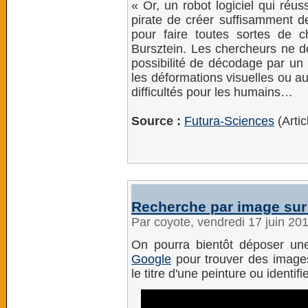
« Or, un robot logiciel qui réu
pirate de créer suffisamment d
pour faire toutes sortes de c
Bursztein. Les chercheurs ne do
possibilité de décodage par un 
les déformations visuelles ou a
difficultés pour les humains…
Source :
Futura-Sciences
(Arti
Recherche par image sur
Par coyote, vendredi 17 juin 20
On pourra bientôt déposer u
Google
pour trouver des images
le titre d'une peinture ou identif