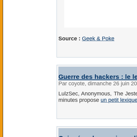
Source :
Geek & Poke
Guerre des hackers : le l
Par coyote, dimanche 26 juin 2
LulzSec, Anonymous, The Jester
minutes propose
un petit lexiqu