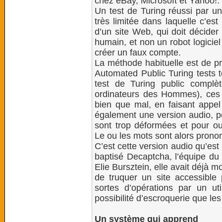
chez eBay, Microsoft et Yahoo!.
Un test de Turing réussi par un 
très limitée dans laquelle c’est
d’un site Web, qui doit décider 
humain, et non un robot logicie
créer un faux compte.
La méthode habituelle est de p
Automated Public Turing tests 
test de Turing public complè
ordinateurs des Hommes), ces t
bien que mal, en faisant appel
également une version audio, po
sont trop déformées et pour ou
Le ou les mots sont alors prono
C’est cette version audio qu’est 
baptisé Decaptcha, l’équipe du
Elie Bursztein, elle avait déjà 
de truquer un site accessible 
sortes d’opérations par un uti
possibilité d’escroquerie que l
Un système qui apprend