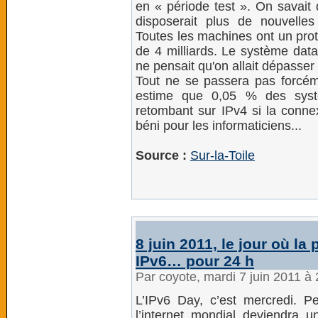
en « période test ». On savait 
disposerait plus de nouvelle
Toutes les machines ont un proto
de 4 milliards. Le système dat
ne pensait qu'on allait dépasser l
Tout ne se passera pas forcé
estime que 0,05 % des syst
retombant sur IPv4 si la conne
béni pour les informaticiens...
Source :
Sur-la-Toile
8 juin 2011, le jour où la
IPv6… pour 24 h
Par coyote, mardi 7 juin 2011 à
L’IPv6 Day, c’est mercredi. 
l’internet mondial deviendra 