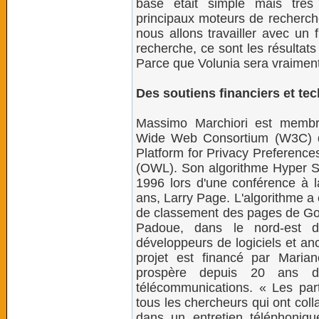
base était simple mais très 
principaux moteurs de recherche
nous allons travailler avec un 
recherche, ce sont les résultats
Parce que Volunia sera vraiment
Des soutiens financiers et te
Massimo Marchiori est membre
Wide Web Consortium (W3C) de
Platform for Privacy Preferenc
(OWL). Son algorithme Hyper Se
1996 lors d'une conférence à 
ans, Larry Page. L'algorithme a 
de classement des pages de Goog
Padoue, dans le nord-est de
développeurs de logiciels et an
projet est financé par Maria
prospère depuis 20 ans da
télécommunications. « Les pa
tous les chercheurs qui ont coll
dans un entretien téléphoni