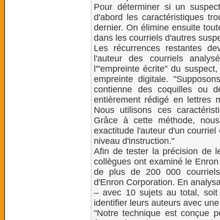
Pour déterminer si un suspect 
d'abord les caractéristiques tr
dernier. On élimine ensuite tout
dans les courriels d'autres susp
Les récurrences restantes dev
l'auteur des courriels analys
l'"empreinte écrite" du suspect,
empreinte digitale. "Supposon
contienne des coquilles ou de
entièrement rédigé en lettres 
Nous utilisons ces caractéris
Grâce à cette méthode, nous
exactitude l'auteur d'un courriel
niveau d'instruction."
Afin de tester la précision de 
collègues ont examiné le Enro
de plus de 200 000 courriel
d'Enron Corporation. En analysan
– avec 10 sujets au total, soit
identifier leurs auteurs avec un
"Notre technique est conçue po