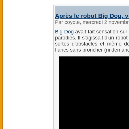
Après le robot Big Dog,
Par coyote, mercredi 2 novemb
Big Dog
avait fait sensation sur
parodies. Il s'agissait d'un ro
sortes d'obstacles et même d
flancs sans broncher (ni demander