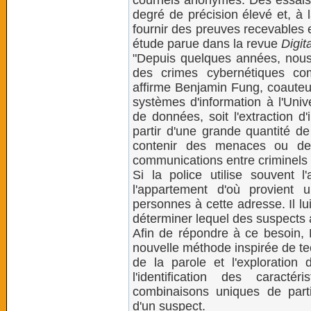
courriels anonymes. Des essais
degré de précision élevé et, à 
fournir des preuves recevables e
étude parue dans la revue
Digit
"Depuis quelques années, nou
des crimes cybernétiques co
affirme Benjamin Fung, coauteur
systèmes d'information à l'Univ
de données, soit l'extraction d
partir d'une grande quantité d
contenir des menaces ou de la
communications entre criminels 
Si la police utilise souvent 
l'appartement d'où provient u
personnes à cette adresse. Il lu
déterminer lequel des suspects 
Afin de répondre à ce besoin,
nouvelle méthode inspirée de te
de la parole et l'exploratio
l'identification des caracté
combinaisons uniques de partic
d'un suspect.