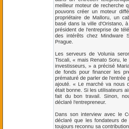
meilleur moteur de recherche 
pouvons créer un moteur diff
propriétaire de Malloru, un ca
basé dans la ville d'Oristano, à 
président de l'entreprise de té
des intérêts chez Mindware S
Prague.
Les serveurs de Volunia seron
Tiscali, « mais Renato Soru, le 
investisseurs, » a précisé Mar
de fonds pour financer les pr
prématuré de parler de l'entrée 
ajouté. « Le marché va nous d
était bonne. Si les utilisateurs
fait du bon travail. Sinon, n
déclaré l'entrepreneur.
Dans son interview avec le Co
déclaré que les fondateurs de
toujours reconnu sa contributio