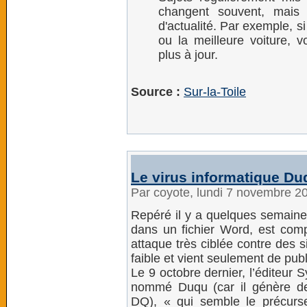
changent souvent, mais
d'actualité. Par exemple, s
ou la meilleure voiture, v
plus à jour.
Source :
Sur-la-Toile
Le virus informatique Du
Par coyote, lundi 7 novembre 2
Repéré il y a quelques semaines
dans un fichier Word, est comp
attaque très ciblée contre des si
faible et vient seulement de publ
Le 9 octobre dernier, l’éditeur 
nommé Duqu (car il génère d
DQ), « qui semble le précurse