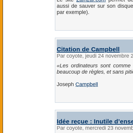
aussi de sauver sur son disqu
par exemple).
Citation de Campbell
Par coyote, jeudi 24 novembre 
Les ordinateurs sont comme 
beaucoup de règles, et sans piti
Joseph
Campbell
Idée reçue : Inutile d’ens
Par coyote, mercredi 23 novem