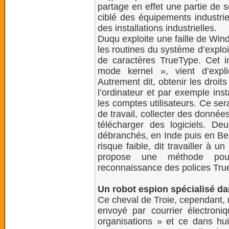
partage en effet une partie de 
ciblé des équipements industrie
des installations industrielles.
Duqu exploite une faille de Win
les routines du système d’exploi
de caractères TrueType. Cet i
mode kernel », vient d’expl
Autrement dit, obtenir les droits
l’ordinateur et par exemple in
les comptes utilisateurs. Ce sera
de travail, collecter des donnée
télécharger des logiciels. D
débranchés, en Inde puis en Bel
risque faible, dit travailler à un
propose une méthode pour 
reconnaissance des polices Tru
Un robot espion spécialisé d
Ce cheval de Troie, cependant, n
envoyé par courrier électro
organisations » et ce dans hu