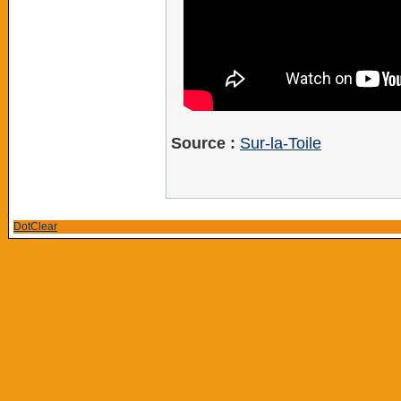
Source :
Sur-la-Toile
DotClear