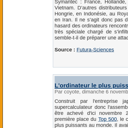
Symantec : France, Hollande, 
Vietnam. D’autres distributeurs
Hongrie, en Indonésie, au Roya
en Iran. Il ne s’agit donc pas
hasard des ordinateurs rencontr
très spéciale chargé de s’infil
semble-t-il de préparer une att
Source :
Futura-Sciences
L'ordinateur le plus pui
Par coyote, dimanche 6 novemb
Construit par l'entreprise 
supercalculateur donc l'assembl
être achevé d'ici novembre 2
première place du
Top 500
, le
plus puissants au monde. Il ava