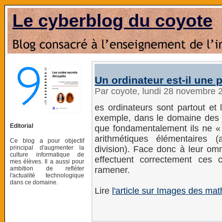
Le cyberblog du coyote
Un ordinateur est-il une 
Par coyote, lundi 28 novembre 
es ordinateurs sont partout et 
exemple, dans le domaine des j
Editorial
que fondamentalement ils ne « 
arithmétiques élémentaires (ad
Ce blog a pour objectif
principal d'augmenter la
division). Face donc à leur omni
culture informatique de
effectuent correctement ces 
mes élèves. Il a aussi pour
ambition de refléter
ramener.
l'actualité technologique
dans ce domaine.
Lire
l'article sur Images des ma