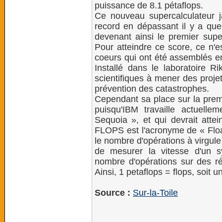
puissance de 8.1 pétaflops.
Ce nouveau supercalculateur ja
record en dépassant il y a quel
devenant ainsi le premier super
Pour atteindre ce score, ce n'
coeurs qui ont été assemblés en
Installé dans le laboratoire R
scientifiques à mener des proje
prévention des catastrophes.
Cependant sa place sur la prem
puisqu'IBM travaille actuelle
Sequoia », et qui devrait atte
FLOPS est l'acronyme de « Floa
le nombre d'opérations à virgul
de mesurer la vitesse d'un 
nombre d'opérations sur des ré
Ainsi, 1 petaflops = flops, soit un
Source :
Sur-la-Toile