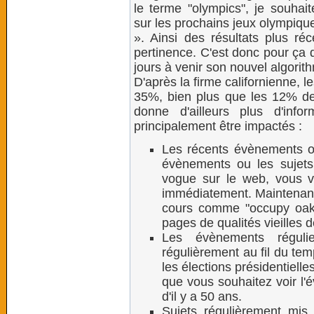
le terme "olympics", je souhai
sur les prochains jeux olympique
». Ainsi des résultats plus ré
pertinence. C'est donc pour ça 
jours à venir son nouvel algorit
D'après la firme californienne, le
35%, bien plus que les 12% de
donne d'ailleurs plus d'info
principalement être impactés :
Les récents évènements ou 
évènements ou les sujets
vogue sur le web, vous vo
immédiatement. Maintenan
cours comme "occupy oakla
pages de qualités vieilles
Les évènements régulie
régulièrement au fil du te
les élections présidentielles
que vous souhaitez voir l'
d'il y a 50 ans.
Sujets régulièrement mis 