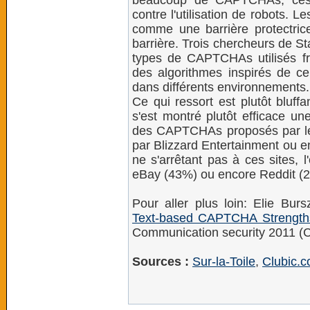
beaucoup de CAPTCHAs, ces 
contre l'utilisation de robots.
comme une barrière protectrice
barrière. Trois chercheurs de S
types de CAPTCHAs utilisés f
des algorithmes inspirés de ceu
dans différents environnements.
Ce qui ressort est plutôt bluf
s'est montré plutôt efficace u
des CAPTCHAs proposés par le
par Blizzard Entertainment ou
ne s'arrêtant pas à ces sites, 
eBay (43%) ou encore Reddit (
Pour aller plus loin: Elie Burs
Text-based CAPTCHA Strengt
Communication security 2011 (
Sources :
Sur-la-Toile
,
Clubic.