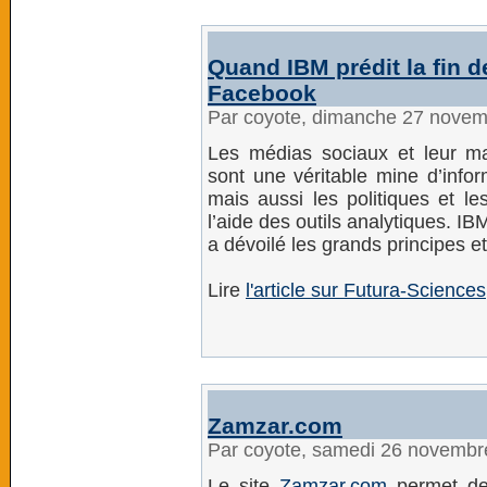
Quand IBM prédit la fin d
Facebook
Par coyote, dimanche 27 novem
Les médias sociaux et leur 
sont une véritable mine d’infor
mais aussi les politiques et le
l’aide des outils analytiques. I
a dévoilé les grands principes et
Lire
l'article sur Futura-Sciences
Zamzar.com
Par coyote, samedi 26 novembr
Le site
Zamzar.com
permet de 