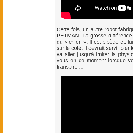
Cette fois, un autre robot fabri
PETMAN. La grosse différence e
du « chien ». Il est bipède et, lu
sur le côté. Il devrait servir bi
va aller jusqu'à imiter la phys
vous en ce moment lorsque vo
transpirer...