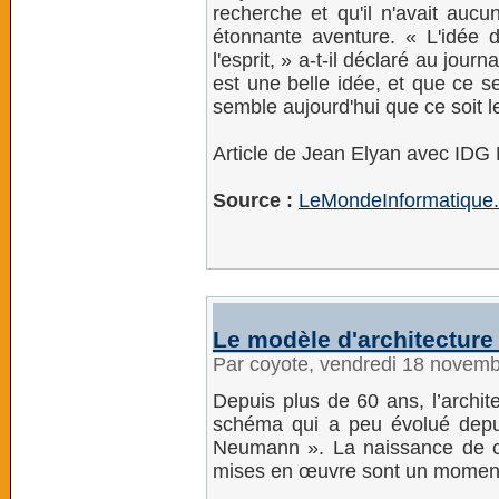
recherche et qu'il n'avait aucu
étonnante aventure. « L'idée 
l'esprit, » a-t-il déclaré au journ
est une belle idée, et que ce s
semble aujourd'hui que ce soit l
Article de Jean Elyan avec IDG
Source :
LeMondeInformatique.
Le modèle d'architectur
Par coyote, vendredi 18 novem
Depuis plus de 60 ans, l’archit
schéma qui a peu évolué depui
Neumann ». La naissance de ce
mises en œuvre sont un moment-cl