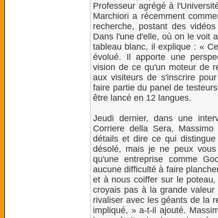
Professeur agrégé à l'Universi
Marchiori a récemment commen
recherche, postant des vidéo
Dans l'une d'elle, où on le voit 
tableau blanc, il explique : « 
évolué. Il apporte une perspec
vision de ce qu'un moteur de re
aux visiteurs de s'inscrire pou
faire partie du panel de testeur
être lancé en 12 langues.
Jeudi dernier, dans une inter
Corriere della Sera, Massimo 
détails et dire ce qui distingu
désolé, mais je ne peux vous en
qu'une entreprise comme Goo
aucune difficulté à faire planche
et à nous coiffer sur le poteau
croyais pas à la grande valeur 
rivaliser avec les géants de la 
impliqué, » a-t-il ajouté. Massi