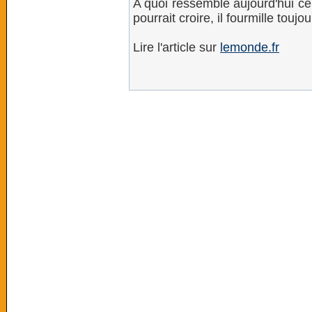
A quoi ressemble aujourd'hui ce
pourrait croire, il fourmille touj
Lire l'article sur
lemonde.fr