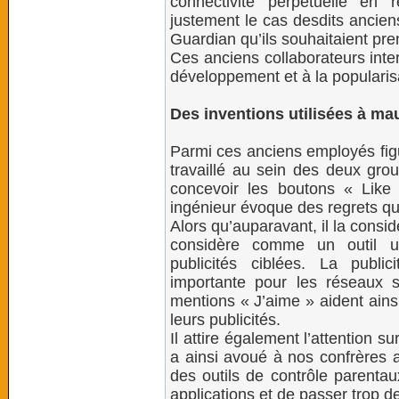
connectivité perpétuelle en 
justement le cas desdits anciens
Guardian qu’ils souhaitaient pren
Ces anciens collaborateurs inte
développement et à la popularis
Des inventions utilisées à ma
Parmi ces anciens employés figu
travaillé au sein des deux gro
concevoir les boutons « Like
ingénieur évoque des regrets qu
Alors qu’auparavant, il la consi
considère comme un outil ut
publicités ciblées. La publ
importante pour les réseaux 
mentions « J’aime » aident ainsi 
leurs publicités.
Il attire également l’attention
a ainsi avoué à nos confrères 
des outils de contrôle parenta
applications et de passer trop d