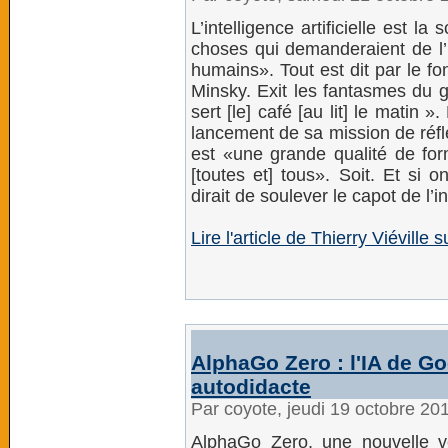
L’intelligence artificielle est l
choses qui demanderaient de l’in
humains». Tout est dit par le fond
Minsky. Exit les fantasmes du g
sert [le] café [au lit] le matin
lancement de sa mission de réfl
est «une grande qualité de form
[toutes et] tous». Soit. Et si
dirait de soulever le capot de l’int
Lire l'article de Thierry Viéville 
AlphaGo Zero : l'IA de G
autodidacte
Par coyote, jeudi 19 octobre 20
AlphaGo Zero, une nouvelle 