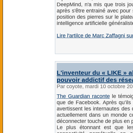
DeepMind, n'a mis que trois j
après s'être entrainé avec pour 
position des pierres sur le plat
intelligence artificielle généralist
Lire l'artilce de Marc Zaffagni s
L'inventeur du « LIKE » al
pouvoir addictif des rés
Par coyote, mardi 10 octobre 2
The Guardian raconte
le témoig
que de Facebook. Après qu’ils 
avertissent les internautes des
actuellement dans un monde co
déconnecter touche de plus en 
Le plus étonnant est que les