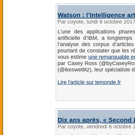
Watson : l’Intelligence art
Par coyote, lundi 9 octobre 201
L’une des applications phare
artificielle d’IBM, a longtemp
l’analyse des corpus d’article
pourtant de constater que les r
vous estime
une remarquable e
par Casey Ross (@byCaseyRoss),
(@ikeswetlitz), leur spécialiste 
Lire l'article sur lemonde.fr
Dix ans après, « Second L
Par coyote, vendredi 6 octobre