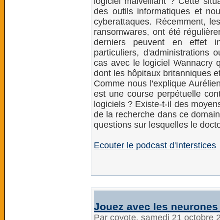
logiciel malveillant ? Cette sit
des outils informatiques et n
cyberattaques. Récemment, les
ransomwares, ont été régulière
derniers peuvent en effet in
particuliers, d'administrations
cas avec le logiciel Wannacry q
dont les hôpitaux britanniques e
Comme nous l'explique Aurélien 
est une course perpétuelle con
logiciels ? Existe-t-il des moye
de la recherche dans ce domaine
questions sur lesquelles le doct
Ecouter le podcast d'Interstices
Jouez avec les neurones
Par coyote, samedi 21 octobre 