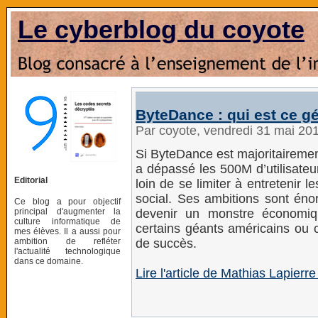
Le cyberblog du coyote
ByteDance : qui est ce g
Par coyote, vendredi 31 mai 20
Si ByteDance est majoritairemen
a dépassé les 500M d’utilisateu
Editorial
loin de se limiter à entretenir 
social. Ses ambitions sont énor
Ce blog a pour objectif
principal d'augmenter la
devenir un monstre économi
culture informatique de
certains géants américains ou c
mes élèves. Il a aussi pour
ambition de refléter
de succès.
l'actualité technologique
dans ce domaine.
Lire l'article de Mathias Lapierre