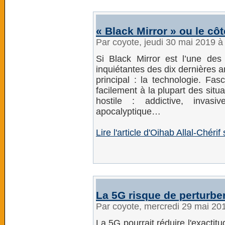
« Black Mirror » ou le cô
Par coyote, jeudi 30 mai 2019 
Si Black Mirror est l’une des 
inquiétantes des dix dernières 
principal : la technologie. Fasc
facilement à la plupart des situa
hostile : addictive, invasi
apocalyptique…
Lire l'article d'Oihab Allal-Chér
La 5G risque de perturbe
Par coyote, mercredi 29 mai 20
La 5G pourrait réduire l'exacti