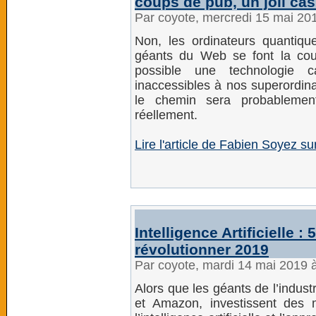
coups de pub, un joli cas
Par coyote, mercredi 15 mai 20
Non, les ordinateurs quantiq
géants du Web se font la cour
possible une technologie 
inaccessibles à nos superordina
le chemin sera probablement
réellement.
Lire l'article de Fabien Soyez su
Intelligence Artificielle 
révolutionner 2019
Par coyote, mardi 14 mai 2019 
Alors que les géants de l’indus
et Amazon, investissent des m