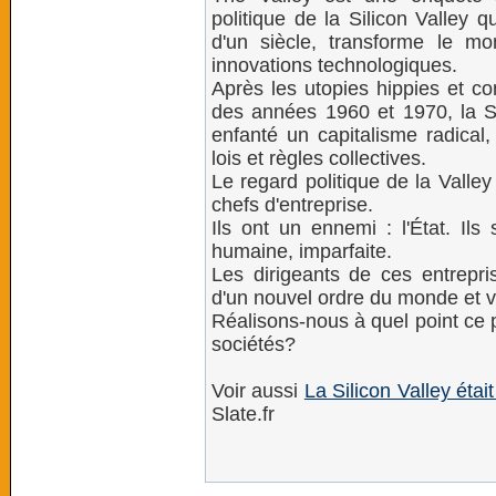
politique de la Silicon Valley q
d'un siècle, transforme le m
innovations technologiques.
Après les utopies hippies et con
des années 1960 et 1970, la Si
enfanté un capitalisme radical, 
lois et règles collectives.
Le regard politique de la Valle
chefs d'entreprise.
Ils ont un ennemi : l'État. Ils
humaine, imparfaite.
Les dirigeants de ces entrepri
d'un nouvel ordre du monde et v
Réalisons-nous à quel point ce p
sociétés?
Voir aussi
La Silicon Valley éta
Slate.fr