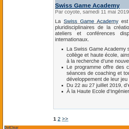
Swiss Game Academy
Par coyote, samedi 11 mai 201
La
Swiss Game Academy
est 
pluridisciplinaires de la créa
ateliers et conférences di
internationaux.
La Swiss Game Academy s’
collège et haute école, ai
à la recherche d’une nouve
Le programme offre des co
séances de coaching et tou
développement de leur jeu 
Du 22 au 27 juillet 2019, d
À la Haute Ecole d’Ingénier
1
2
>>
DotClear