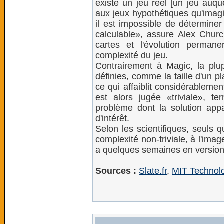
existe un jeu réel [un jeu auqu
aux jeux hypothétiques qu'imagin
il est impossible de déterminer
calculable», assure Alex Churc
cartes et l'évolution permane
complexité du jeu.
Contrairement à Magic, la plup
définies, comme la taille d'un p
ce qui affaiblit considérablemen
est alors jugée «triviale», 
problème dont la solution app
d'intérêt.
Selon les scientifiques, seuls 
complexité non-triviale, à l'imag
a quelques semaines en version e
Sources :
Slate.fr
,
MIT Technol