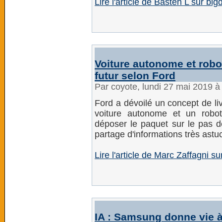
Lire l'article de Basten L sur bigd
Voiture autonome et robo
futur selon Ford
Par coyote, lundi 27 mai 2019 
Ford a dévoilé un concept de li
voiture autonome et un robo
déposer le paquet sur le pas d
partage d'informations très astu
Lire l'article de Marc Zaffagni s
IA : Samsung donne vie à