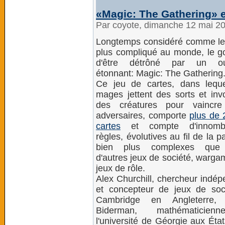
«Magic: The Gathering» e
Par coyote, dimanche 12 mai 2
Longtemps considéré comme le 
plus compliqué au monde, le go
d'être détrôné par un out
étonnant: Magic: The Gathering
Ce jeu de cartes, dans lequ
mages jettent des sorts et inv
des créatures pour vaincre
adversaires, comporte
plus de 
cartes
et compte d'innombr
règles, évolutives au fil de la pa
bien plus complexes que
d'autres jeux de société, warg
jeux de rôle.
Alex Churchill, chercheur indé
et concepteur de jeux de soc
Cambridge en Angleterre, 
Biderman, mathématicie
l'université de Géorgie aux Éta