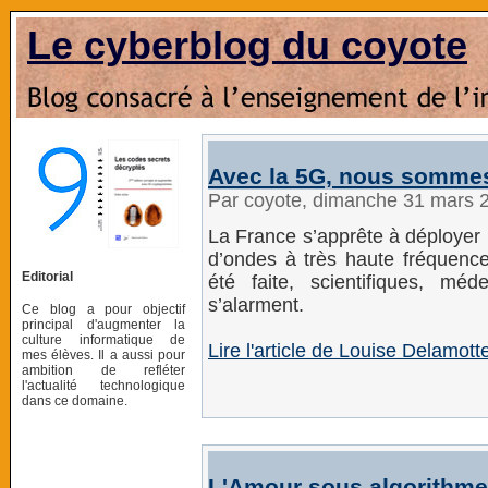
Le cyberblog du coyote
Avec la 5G, nous sommes 
Par coyote, dimanche 31 mars 
La France s’apprête à déployer la
d’ondes à très haute fréquenc
Editorial
été faite, scientifiques, méd
s’alarment.
Ce blog a pour objectif
principal d'augmenter la
culture informatique de
Lire l'article de Louise Delamott
mes élèves. Il a aussi pour
ambition de refléter
l'actualité technologique
dans ce domaine.
L'Amour sous algorithme