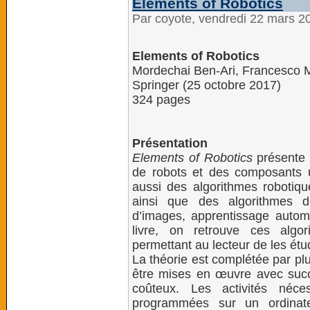
Elements of Robotics
Par coyote, vendredi 22 mars 2
Elements of Robotics
Mordechai Ben-Ari, Francesco
Springer (25 octobre 2017)
324 pages
Présentation
Elements of Robotics
présente 
de robots et des composants ut
aussi des algorithmes robotique
ainsi que des algorithmes de 
d’images, apprentissage autom
livre, on retrouve ces algo
permettant au lecteur de les étu
La théorie est complétée par plu
être mises en œuvre avec succè
coûteux. Les activités néce
programmées sur un ordinate