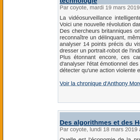
technologie
Par coyote, mardi 19 mars 201
La vidéosurveillance intelligen
Voici une nouvelle révolution da
Des chercheurs britanniques o
reconnaître un délinquant, même
analyser 14 points précis du vi
dresser un portrait-robot de l'ind
Plus étonnant encore, ces cam
d'analyser l'état émotionnel de
détecter qu'une action violente e
Voir la chronique d'Anthony Mor
Des algorithmes et des
Par coyote, lundi 18 mars 2019
Quelle est l’économie de la p