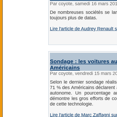
Par coyote, samedi 16 mars 20
De nombreuses sociétés se lanc
toujours plus de datas.
Lire l'article de Audrey Renault 
Sondage : les voitures a
Américains
Par coyote, vendredi 15 mars 2
Selon le dernier sondage réalis
71 % des Américains déclarent a
autonome. Un pourcentage au
démontre les gros efforts de co
de cette technologie.
Lire l'article de Marc Zaffagni s