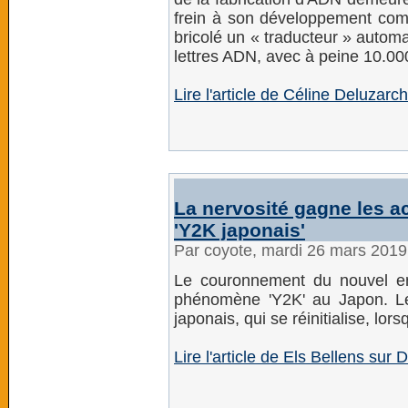
frein à son développement comm
bricolé un « traducteur » automa
lettres ADN, avec à peine 10.000
Lire l'article de Céline Deluzar
La nervosité gagne les a
'Y2K japonais'
Par coyote, mardi 26 mars 201
Le couronnement du nouvel em
phénomène 'Y2K' au Japon. Le 
japonais, qui se réinitialise, l
Lire l'article de Els Bellens sur