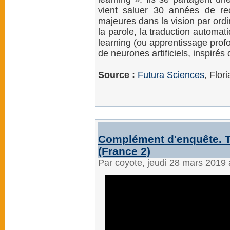
vient saluer 30 années de r
majeures dans la vision par ord
la parole, la traduction automa
learning (ou apprentissage pro
de neurones artificiels, inspirés
Source :
Futura Sciences
, Flor
Complément d'enquête. Ti
(France 2)
Par coyote, jeudi 28 mars 2019