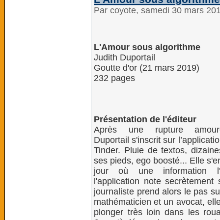
Par coyote, samedi 30 mars 20
L'Amour sous algorithme
Judith Duportail
Goutte d'or (21 mars 2019)
232 pages
Présentation de l'éditeur
Après une rupture amoure
Duportail s'inscrit sur l’applicat
Tinder. Pluie de textos, dizai
ses pieds, ego boosté... Elle s'e
jour où une information l
l'application note secrètement s
journaliste prend alors le pas 
mathématicien et un avocat, ell
plonger très loin dans les rou