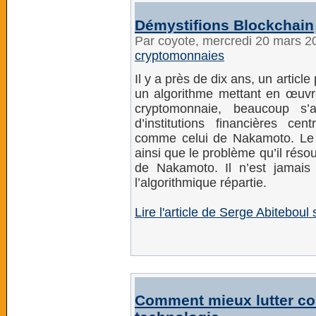
Démystifions Blockchain
Par coyote, mercredi 20 mars 2
cryptomonnaies
Il y a près de dix ans, un artic
un algorithme mettant en œuvre 
cryptomonnaie, beaucoup s’
d’institutions financières cen
comme celui de Nakamoto. Le bu
ainsi que le problème qu’il réso
de Nakamoto. Il n’est jamais
l’algorithmique répartie.
Lire l'article de Serge Abiteboul 
Comment mieux lutter con