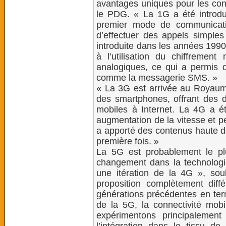
avantages uniques pour les con
le PDG. « La 1G a été introd
premier mode de communicati
d’effectuer des appels simple
introduite dans les années 1990,
à l’utilisation du chiffremen
analogiques, ce qui a permis d
comme la messagerie SMS. »
« La 3G est arrivée au Royaum
des smartphones, offrant des dé
mobiles à Internet. La 4G a é
augmentation de la vitesse et pe
a apporté des contenus haute dé
première fois. »
La 5G est probablement le p
changement dans la technologi
une itération de la 4G », sou
proposition complètement diff
générations précédentes en ter
de la 5G, la connectivité mo
expérimentons principalement