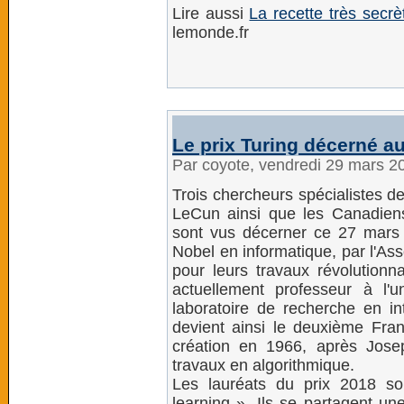
Lire aussi
La recette très secrè
lemonde.fr
Le prix Turing décerné 
Par coyote, vendredi 29 mars 2
Trois chercheurs spécialistes de l
LeCun ainsi que les Canadien
sont vus décerner ce 27 mars 
Nobel en informatique, par l'As
pour leurs travaux révolutionn
actuellement professeur à l'
laboratoire de recherche en int
devient ainsi le deuxième Fran
création en 1966, après Jose
travaux en algorithmique.
Les lauréats du prix 2018 s
learning ». Ils se partagent un