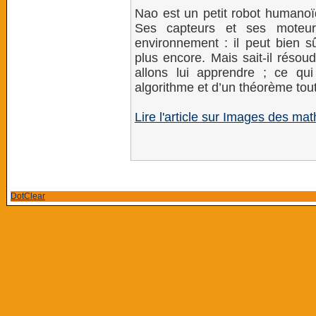
Nao est un petit robot humano
Ses capteurs et ses moteurs
environnement : il peut bien s
plus encore. Mais sait-il réso
allons lui apprendre ; ce qu
algorithme et d’un théorème tout
Lire l'article sur Images des m
DotClear