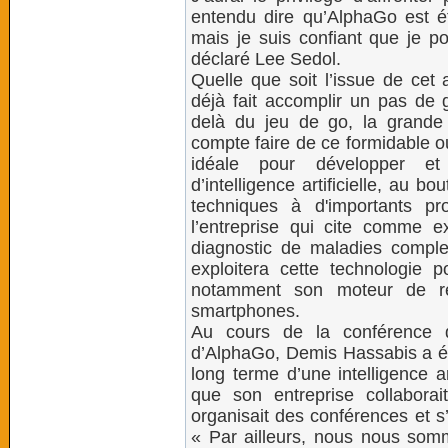
entendu dire qu’AlphaGo est é
mais je suis confiant que je po
déclaré Lee Sedol.
Quelle que soit l’issue de cet 
déjà fait accomplir un pas de gé
delà du jeu de go, la grande
compte faire de ce formidable ou
idéale pour développer et
d’intelligence artificielle, au 
techniques à d'importants 
l’entreprise qui cite comme e
diagnostic de maladies compl
exploitera cette technologie p
notamment son moteur de re
smartphones.
Au cours de la conférence d
d’AlphaGo, Demis Hassabis a été
long terme d’une intelligence ar
que son entreprise collaborai
organisait des conférences et s’
« Par ailleurs, nous nous so