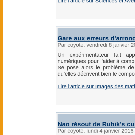
Lire l'article sur Sciences et Ave
Gare aux erreurs d'arrond
Par coyote, vendredi 8 janvier 
Un expérimentateur fait app
numériques pour l’aider à compr
Se pose alors le problème de 
qu’elles décrivent bien le compo
Lire l'article sur Images des m
Nao résout de Rubik's c
Par coyote, lundi 4 janvier 201