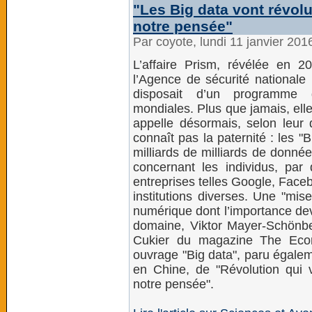
"Les Big data vont révolut
notre pensée"
Par coyote, lundi 11 janvier 20
L’affaire Prism, révélée en
l’Agence de sécurité nationale
disposait d’un programme 
mondiales. Plus que jamais, ell
appelle désormais, selon leur
connaît pas la paternité : les "
milliards de milliards de donné
concernant les individus, par
entreprises telles Google, Facebo
institutions diverses. Une "mi
numérique dont l’importance dev
domaine, Viktor Mayer-Schönber
Cukier du magazine The Econo
ouvrage "Big data", paru égalem
en Chine, de "Révolution qui v
notre pensée".