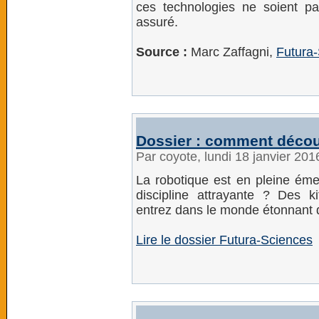
ces technologies ne soient pas 
assuré.
Source :
Marc Zaffagni,
Futura
Dossier : comment décou
Par coyote, lundi 18 janvier 20
La robotique est en pleine ém
discipline attrayante ? Des kit
entrez dans le monde étonnant d
Lire le dossier Futura-Sciences