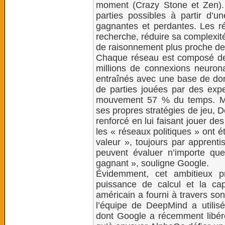
moment (Crazy Stone et Zen). E
parties possibles à partir d’un
gagnantes et perdantes. Les ré
recherche, réduire sa complexit
de raisonnement plus proche de
Chaque réseau est composé d
millions de connexions neurona
entraînés avec une base de do
de parties jouées par des exper
mouvement 57 % du temps. Ma
ses propres stratégies de jeu, 
renforcé en lui faisant jouer des
les « réseaux politiques » ont é
valeur », toujours par apprent
peuvent évaluer n’importe quel
gagnant », souligne Google.
Évidemment, cet ambitieux p
puissance de calcul et la ca
américain a fourni à travers so
l’équipe de DeepMind a utilisé
dont Google a récemment libéré