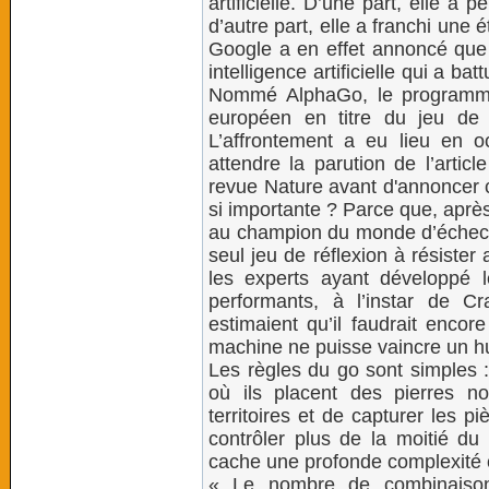
artificielle. D’une part, elle a
d’autre part, elle a franchi un
Google a en effet annoncé que 
intelligence artificielle qui a ba
Nommé AlphaGo, le programme
européen en titre du jeu de 
L’affrontement a eu lieu en o
attendre la parution de l’artic
revue Nature avant d'annoncer ce
si importante ? Parce que, aprè
au champion du monde d’échecs 
seul jeu de réflexion à résister
les experts ayant développé
performants, à l’instar de 
estimaient qu’il faudrait encor
machine ne puisse vaincre un h
Les règles du go sont simples :
où ils placent des pierres no
territoires et de capturer les p
contrôler plus de la moitié du 
cache une profonde complexité ca
« Le nombre de combinaison