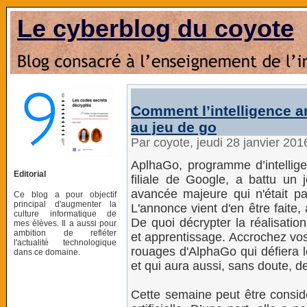
Le cyberblog du coyote
Comment l’intelligence ar
au jeu de go
Par coyote, jeudi 28 janvier 20
AplhaGo, programme d’intellige
Editorial
filiale de Google, a battu un
avancée majeure qui n'était p
Ce blog a pour objectif
principal d'augmenter la
L'annonce vient d'en être faite,
culture informatique de
De quoi décrypter la réalisati
mes élèves. Il a aussi pour
ambition de refléter
et apprentissage. Accrochez vos
l'actualité technologique
rouages d'AlphaGo qui défiera
dans ce domaine.
et qui aura aussi, sans doute, 
Cette semaine peut être considé