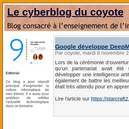
Le cyberblog du coyote
Google développe DeepMin
Par coyote, mardi 8 novembre 
Lors de la cérémonie d’ouvertu
qu’un partenariat avait été
Editorial
développer une intelligence arti
également de battre les meilleu
Ce blog a pour objectif
principal d'augmenter la
était très attendu pour en appre
culture informatique de
mes élèves. Il a aussi pour
ambition de refléter
Lire l'article sur
https://starcraf
l'actualité technologique
dans ce domaine.