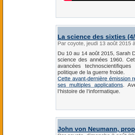
La science des sixties (4/
Par coyote, jeudi 13 août 2015 
Du 10 au 14 août 2015, Sarah D
science des années 1960. Cett
avancées technoscientifiques
politique de la guerre froide.
Cette avant-dernière émission rev
ses multiples applications
. Av
l’histoire de l’informatique.
John von Neumann, prop