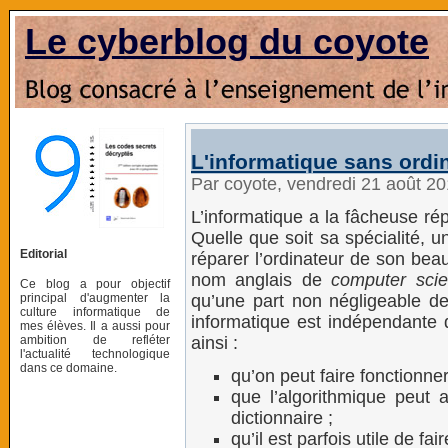
Le cyberblog du coyote
L'informatique sans ordi
Par coyote, vendredi 21 août 2
L’informatique a la fâcheuse rép
Quelle que soit sa spécialité, u
Editorial
réparer l’ordinateur de son beau-
nom anglais de
computer sci
Ce blog a pour objectif
principal d'augmenter la
qu’une part non négligeable de
culture informatique de
informatique est indépendante
mes élèves. Il a aussi pour
ambition de refléter
ainsi :
l'actualité technologique
dans ce domaine.
qu’on peut faire fonctionne
que l’algorithmique peut 
dictionnaire ;
qu’il est parfois utile de f