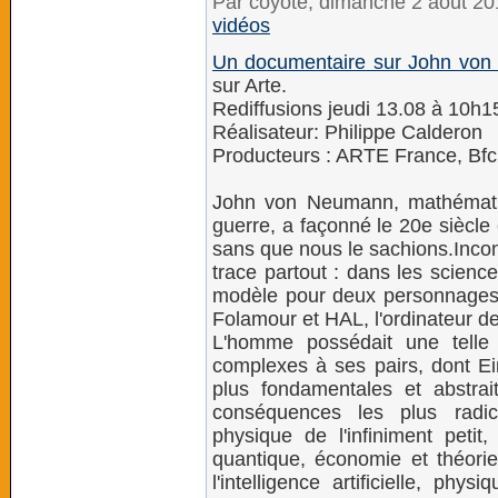
Par coyote, dimanche 2 août 2
vidéos
Un documentaire sur John vo
sur Arte.
Rediffusions jeudi 13.08 à 10h1
Réalisateur: Philippe Calderon
Producteurs : ARTE France, Bfc
John von Neumann, mathématic
guerre, a façonné le 20e siècle
sans que nous le sachions.Inconn
trace partout : dans les scienc
modèle pour deux personnages 
Folamour et HAL, l'ordinateur de
L'homme possédait une telle 
complexes à ses pairs, dont Eins
plus fondamentales et abstra
conséquences les plus radi
physique de l'infiniment petit
quantique, économie et théorie 
l'intelligence artificielle, phys