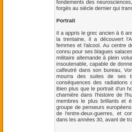
fondements des neurosciences, 
forgés au siècle dernier qui tran
Portrait
Il a appris le grec ancien à 6 a
la trentaine, il a découvert l'
femmes et l'alcool. Au centre d
connu pour ses blagues salaces
militaire allemande à plein vol
insoutenable, capable de donne
calfeutré dans son bureau, V
mourra des suites de ses tr
conséquences des radiations de
Bien plus que le portrait d'un h
charnière dans l'histoire de l'
membres le plus brillants et
groupe de penseurs européens a
de l'entre-deux-guerres, et com
dans les années 30, avant de t