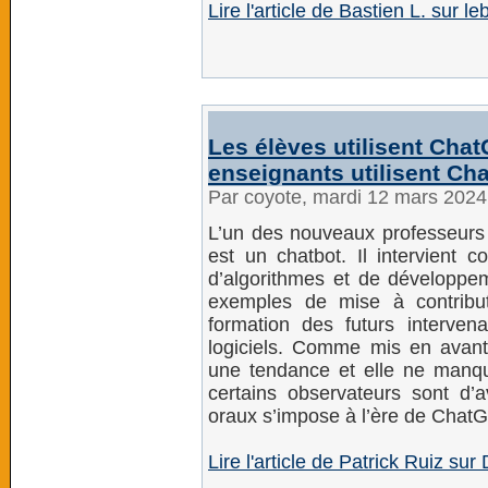
Lire l'article de Bastien L. sur le
Les élèves utilisent Chat
enseignants utilisent Ch
Par coyote, mardi 12 mars 202
L’un des nouveaux professeurs d
est un chatbot. Il intervient c
d’algorithmes et de dévelop
exemples de mise à contributio
formation des futurs interven
logiciels. Comme mis en avant 
une tendance et elle ne manqu
certains observateurs sont d’
oraux s’impose à l’ère de ChatG
Lire l'article de Patrick Ruiz s