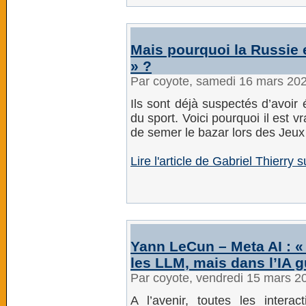
Mais pourquoi la Russie 
» ?
Par coyote, samedi 16 mars 20
Ils sont déjà suspectés d’avoir
du sport. Voici pourquoi il est
de semer le bazar lors des Jeux
Lire l'article de Gabriel Thierr
Yann LeCun – Meta AI : « 
les LLM, mais dans l’IA g
Par coyote, vendredi 15 mars 2
A l’avenir, toutes les inter