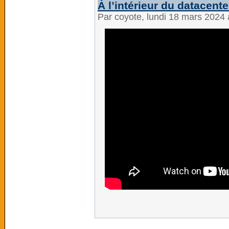
À l’intérieur du datacent
Par coyote, lundi 18 mars 2024