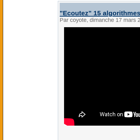
"Ecoutez" 15 algorithmes
Par coyote, dimanche 17 mars 