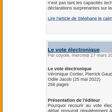
n’est pas tant les capacités te
déclarations surprenantes sur la
Lire l'article de Stéphane le c
Le vote électronique
Par coyote, mercredi 27 mars 2
Le vote électronique
Véronique Cortier, Pierrick Gau
Odile Jacob (25 mai 2022)
256 pages
Présentation de l'éditeur
Pourquoi recourir au vote éle
débat ressurgit régulièrement à