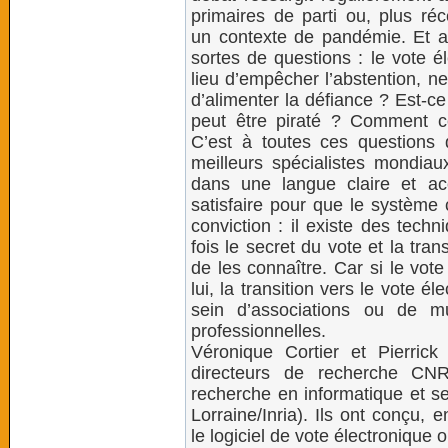
primaires de parti ou, plus r
un contexte de pandémie. Et av
sortes de questions : le vote é
lieu d’empêcher l’abstention, ne 
d’alimenter la défiance ? Est-c
peut être piraté ? Comment conc
C’est à toutes ces questions 
meilleurs spécialistes mondiaux
dans une langue claire et acc
satisfaire pour que le système 
conviction : il existe des tech
fois le secret du vote et la tra
de les connaître. Car si le vot
lui, la transition vers le vote 
sein d’associations ou de m
professionnelles.
Véronique Cortier et Pierrick
directeurs de recherche CNR
recherche en informatique et se
Lorraine/Inria). Ils ont conçu, 
le logiciel de vote électronique