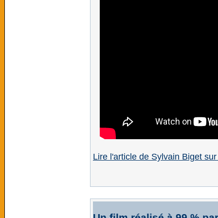
Lire l'article de Sylvain Biget su
Un film réalisé à 99 % par 