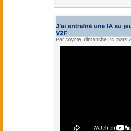
J'ai entraîné une IA au j
V2F
Par coyote, dimanche 24 mars 