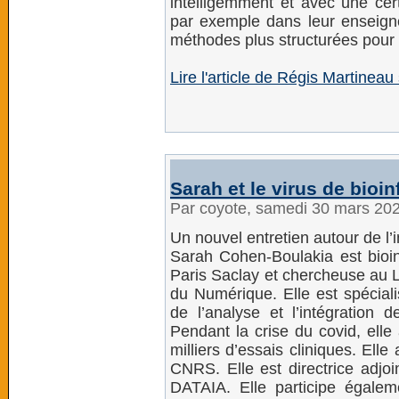
intelligemment et avec une cert
par exemple dans leur enseign
méthodes plus structurées pour l
Lire l'article de Régis Martinea
Sarah et le virus de bioi
Par coyote, samedi 30 mars 20
Un nouvel entretien autour de l’
Sarah Cohen-Boulakia est bioinf
Paris Saclay et chercheuse au L
du Numérique. Elle est spécia
de l’analyse et l’intégration 
Pendant la crise du covid, elle a
milliers d’essais cliniques. Ell
CNRS. Elle est directrice adjoin
DATAIA. Elle participe égale