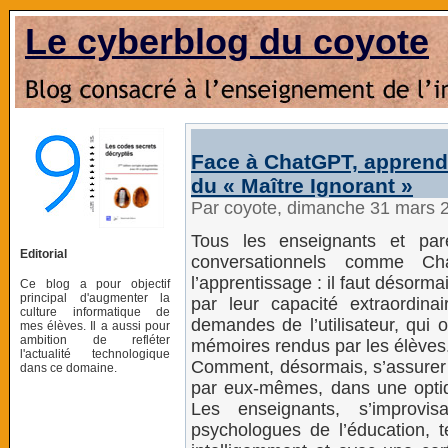
Le cyberblog du coyote
Face à ChatGPT, apprend
du « Maître Ignorant »
Par coyote, dimanche 31 mars 
Tous les enseignants et par
Editorial
conversationnels comme C
l’apprentissage : il faut désorma
Ce blog a pour objectif
principal d'augmenter la
par leur capacité extraordin
culture informatique de
demandes de l’utilisateur, qui o
mes élèves. Il a aussi pour
ambition de refléter
mémoires rendus par les élèves
l'actualité technologique
Comment, désormais, s’assurer q
dans ce domaine.
par eux-mêmes, dans une optiq
Les enseignants, s’improvi
psychologues de l’éducation, t