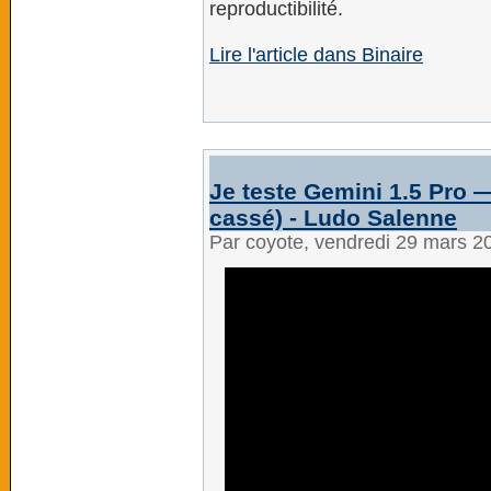
reproductibilité.
Lire l'article dans Binaire
Je teste Gemini 1.5 Pro 
cassé) - Ludo Salenne
Par coyote, vendredi 29 mars 2