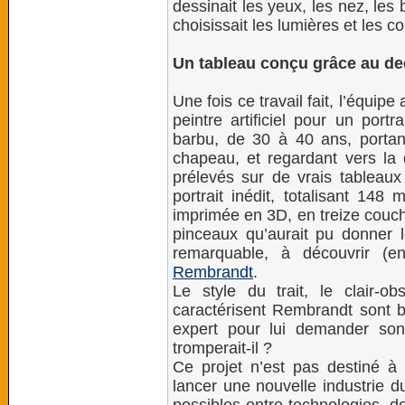
dessinait les yeux, les nez, les 
choisissait les lumières et les co
Un tableau conçu grâce au de
Une fois ce travail fait, l’équ
peintre artificiel pour un por
barbu, de 30 à 40 ans, porta
chapeau, et regardant vers la 
prélevés sur de vrais tableaux
portrait inédit, totalisant 148
imprimée en 3D, en treize couch
pinceaux qu’aurait pu donner l
remarquable, à découvrir (e
Rembrandt
.
Le style du trait, le clair-o
caractérisent Rembrandt sont bie
expert pour lui demander son
tromperait-il ?
Ce projet n’est pas destiné à 
lancer une nouvelle industrie d
possibles entre technologies, d