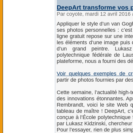
DeepArt transforme vos p
Par coyote, mardi 12 avril 2016
Appliquer le style d’un van Gog
ses photos personnelles : c’e
ligne gratuit repose sur une intel
les éléments d’une image puis d
d’un grand peintre. Lukasz
polytechnique fédérale de Lau
plateforme, nous a fourni des dét
Voir quelques exemples de cr
partir de photos fournies par des
Cette semaine, l’actualité high-
des innovations étonnantes. Apr
Rembrandt, voici le site Web q
tableau de maître ! DeepArt, c’
conçue à l’École polytechnique
par Lukasz Kidzinski, chercheur
Pour l’essayer, rien de plus simp