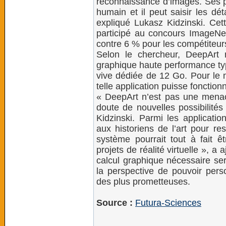
reconnaissance d’images. Ses p
humain et il peut saisir les dé
expliqué Lukasz Kidzinski. Ce
participé au concours ImageNe
contre 6 % pour les compétiteu
Selon le chercheur, DeepArt 
graphique haute performance ty
vive dédiée de 12 Go. Pour le 
telle application puisse fonctio
« DeepArt n’est pas une menace 
doute de nouvelles possibilités
Kidzinski. Parmi les applicati
aux historiens de l’art pour 
système pourrait tout à fait ê
projets de réalité virtuelle », a
calcul graphique nécessaire ser
la perspective de pouvoir pers
des plus prometteuses.
Source :
Futura-Sciences