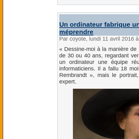
Un ordinateur fabrique u
méprendre
Par coyote, lundi 11 avril 2016 
« Dessine-moi à la manière de
de 30 ou 40 ans, regardant vers
un ordinateur une équipe réu
informaticiens. Il a fallu 18 mo
Rembrandt », mais le portrai
expert.