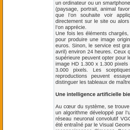
un ordinateur ou un smartphone 
(paysage, portrait, animal favo
que l’on souhaite voir appli
directement sur le site ou alor
l’on apprécie.
Une fois les éléments chargés, 
pour produire une image origina
euros. Sinon, le service est gra
avril) environ 24 heures. Ceux q
supérieure peuvent opter pour l
image HD 1.300 x 1.300 pixels
3.000 pixels. Les sceptique
reproductions peuvent essa
distinguer les tableaux de maît
Une intelligence artificielle bie
Au cœur du système, se trouve un
un algorithme développé par l’
réseau neuronal convolutif VGG
été entraîné par le Visual Geome