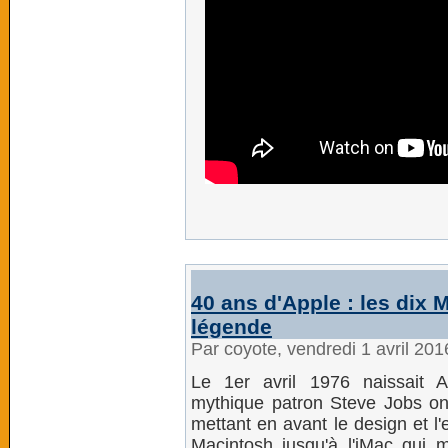
40 ans d'Apple : les dix 
légende
Par coyote, vendredi 1 avril 20
Le 1er avril 1976 naissait Ap
mythique patron Steve Jobs ont
mettant en avant le design et l
Macintosh jusqu'à l'iMac qui