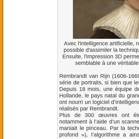
Avec l'intelligence artificielle
possible d'assimiler la techniqu
Ensuite, l'impression 3D perme
semblable à une véritable
Rembrandt van Rijn (1606-1669
série de portraits, si bien que l
Depuis 18 mois, une équipe de s
Hollande, le pays natal du grand
ont nourri un logiciel d’intellige
réalisés par Rembrandt.
Plus de 300 œuvres ont été 
notamment à l’aide d’un scanner
maniait le pinceau. Par la tec
profond »), l’algorithme a ain