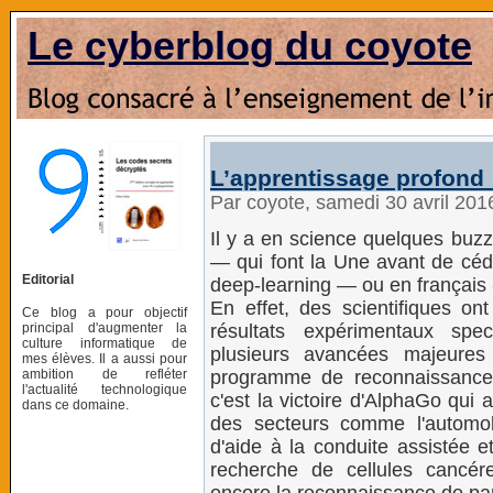
Le cyberblog du coyote
L’apprentissage profond 
Par coyote, samedi 30 avril 20
Il y a en science quelques buz
— qui font la Une avant de céd
Editorial
deep-learning — ou en français 
En effet, des scientifiques o
Ce blog a pour objectif
principal d'augmenter la
résultats expérimentaux spe
culture informatique de
plusieurs avancées majeures
mes élèves. Il a aussi pour
ambition de refléter
programme de reconnaissance
l'actualité technologique
c'est la victoire d'AlphaGo qui 
dans ce domaine.
des secteurs comme l'automob
d'aide à la conduite assistée 
recherche de cellules cancé