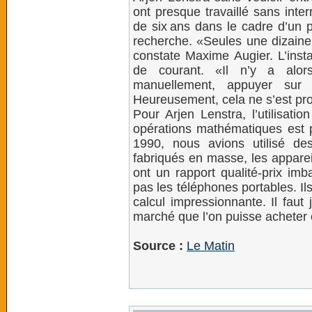
ont presque travaillé sans interr
de six ans dans le cadre d’un p
recherche. «Seules une dizain
constate Maxime Augier. L’insta
de courant. «Il n’y a alors
manuellement, appuyer sur 
Heureusement, cela ne s’est pro
Pour Arjen Lenstra, l’utilisati
opérations mathématiques est 
1990, nous avions utilisé des
fabriqués en masse, les apparei
ont un rapport qualité-prix im
pas les téléphones portables. Il
calcul impressionnante. Il fau
marché que l’on puisse achete
Source :
Le Matin