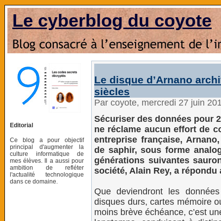
Le cyberblog du coyote
Le disque d’Arnano arch
siècles
Par coyote, mercredi 27 juin 20
Sécuriser des données pour 2.
Editorial
ne réclame aucun effort de co
entreprise française, Arnano
Ce blog a pour objectif
principal d'augmenter la
de saphir, sous forme analo
culture informatique de
générations suivantes sauron
mes élèves. Il a aussi pour
ambition de refléter
société, Alain Rey, a répondu
l'actualité technologique
dans ce domaine.
Que deviendront les données
disques durs, cartes mémoire ou
moins brève échéance, c’est une