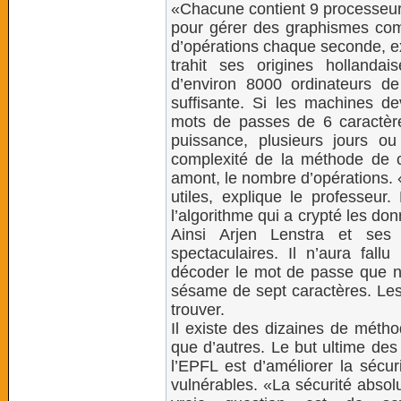
«Chacune contient 9 processeur
pour gérer des graphismes comp
d’opérations chaque seconde, ex
trahit ses origines hollandaise
d’environ 8000 ordinateurs d
suffisante. Si les machines de
mots de passes de 6 caractères
puissance, plusieurs jours o
complexité de la méthode de cr
amont, le nombre d’opérations. 
utiles, explique le professeu
l’algorithme qui a crypté les do
Ainsi Arjen Lenstra et ses 
spectaculaires. Il n’aura fal
décoder le mot de passe que n
sésame de sept caractères. Les
trouver.
Il existe des dizaines de métho
que d’autres. Le but ultime des 
l’EPFL est d’améliorer la sécur
vulnérables. «La sécurité absol