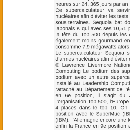
heures sur 24, 365 jours par a
Ce supercalculateur va serv
nucléaires afin d’éviter les test
sous-terraines. Sequoia bat d
japonais K qui avec ses 10,51 p
la tête du Top 500 depuis les 
également moins gourmand en é
consomme 7,9 mégawatts alors
Le supercalculateur Sequoia se
d’armes nucléaires afin d’éviter
© Lawrence Livermore Nation
Computing Le podium des super
podium avec un autre superc
installé au Leadership Computi
rattaché au Département de l’
en 6e position, il s’agit d
l’organisation Top 500, l’Europe
4 places dans le top 10. On 
position avec le SuperMuc (IBM
(IBM), l’Allemagne encore une f
enfin la France en 9e position a