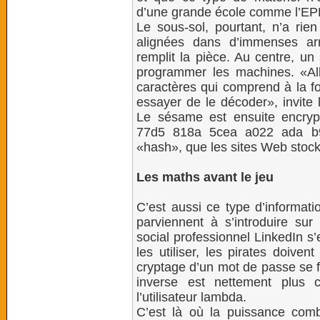
d’une grande école comme l’EPF
Le sous-sol, pourtant, n’a rie
alignées dans d’immenses arm
remplit la pièce. Au centre, un
programmer les machines. «Al
caractères qui comprend à la foi
essayer de le décoder», invite 
Le sésame est ensuite encryp
77d5 818a 5cea a022 ada b97
«hash», que les sites Web stoc
Les maths avant le jeu
C’est aussi ce type d’informati
parviennent à s’introduire su
social professionnel LinkedIn s’
les utiliser, les pirates doiven
cryptage d’un mot de passe se f
inverse est nettement plus 
l’utilisateur lambda.
C’est là où la puissance comb