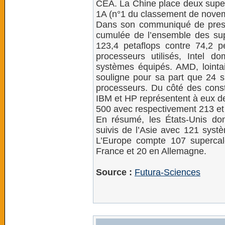
CEA. La Chine place deux super
1A (n°1 du classement de novem
Dans son communiqué de press
cumulée de l’ensemble des supe
123,4 petaflops contre 74,2 
processeurs utilisés, Intel 
systèmes équipés. AMD, loint
souligne pour sa part que 24 su
processeurs. Du côté des cons
IBM et HP représentent à eux d
500 avec respectivement 213 et 
En résumé, les États-Unis d
suivis de l’Asie avec 121 syst
L’Europe compte 107 supercal
France et 20 en Allemagne.
Source :
Futura-Sciences