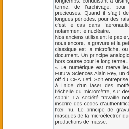
longtemps, conduisant à distin
terme, de l’archivage, pou
précieuses. Quand il s’agit 
longues périodes, pour des ra
c’est le cas dans l’aéronaut
notamment le nucléaire.
Nos anciens utilisaient le papie
nous encore, la gravure et la pei
classique est la microfiche, ou
document. Un principe analogi
hors course pour le long terme
« Le numérique est merveilleu
Futura-Sciences Alain Rey, un d
off du CEA-Leti. Son entreprise s
à l’aide d’un laser des moti
l’échelle du micromètre, sur d
saphir. La société travaille n
inscrire des codes d’authentifi
l’œil nu. Le principe de grav
masques de la microélectronique
productions de masse.