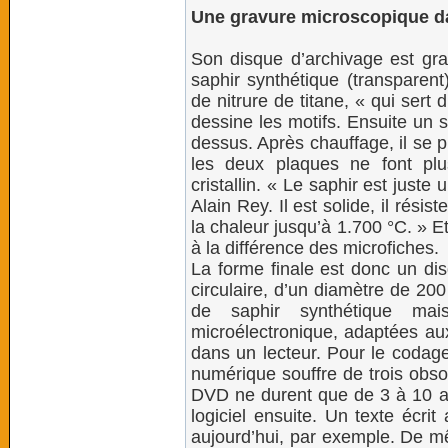
Une gravure microscopique d
Son disque d’archivage est gra
saphir synthétique (transparent
de nitrure de titane, « qui sert 
dessine les motifs. Ensuite un 
dessus. Après chauffage, il se p
les deux plaques ne font pl
cristallin. « Le saphir est just
Alain Rey. Il est solide, il résis
la chaleur jusqu’à 1.700 °C. » Et
à la différence des microfiches.
La forme finale est donc un dis
circulaire, d’un diamètre de 200
de saphir synthétique mai
microélectronique, adaptées aux 
dans un lecteur. Pour le codage,
numérique souffre de trois obs
DVD ne durent que de 3 à 10 a
logiciel ensuite. Un texte écri
aujourd’hui, par exemple. De 