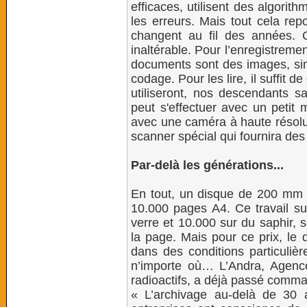
efficaces, utilisent des algori
les erreurs. Mais tout cela rep
changent au fil des années. 
inaltérable. Pour l’enregistreme
documents sont des images, simp
codage. Pour les lire, il suffit d
utiliseront, nos descendants sa
peut s'effectuer avec un petit 
avec une caméra à haute résol
scanner spécial qui fournira des 
Par-delà les générations...
En tout, un disque de 200 mm d
10.000 pages A4. Ce travail su
verre et 10.000 sur du saphir, 
la page. Mais pour ce prix, le 
dans des conditions particuliè
n’importe où… L’Andra, Agence
radioactifs, a déjà passé comma
« L’archivage au-delà de 30