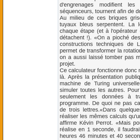
d'engrenages modifient les 
séquenceurs, tournent afin de d
Au milieu de ces briques gris
tuyaux bleus serpentent. La 
chaque étape (et à l'opérateur
détachent !). «On a pioché des 
constructions techniques de
permet de transformer la rotati
on a aussi laissé tomber pas ma
projet.
Ce calculateur fonctionne donc m
là. Après la présentation publi
machine de Turing universell
simuler toutes les autres. Pour
seulement les données à tra
programme. De quoi ne pas cant
de trois lettres.«Dans quelq
réaliser les mêmes calculs qu'u
affirme Kévin Perrot. «Mais po
réalise en 1 seconde, il faudr
heures 46 minutes et 40 secondes