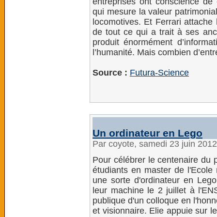
entreprises ont conscience de
qui mesure la valeur patrimoni
locomotives. Et Ferrari attache
de tout ce qui a trait à ses an
produit énormément d’informati
l’humanité. Mais combien d’entre
Source :
Futura-Science
Un ordinateur en Lego
Par coyote, samedi 23 juin 201
Pour célébrer le centenaire du p
étudiants en master de l'Ecole
une sorte d'ordinateur en Lego
leur machine le 2 juillet à l'E
publique d'un colloque en l'honn
et visionnaire. Elie appuie sur l