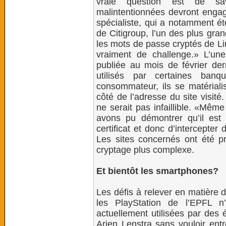
vraie question est de sa
malintentionnées devront engag
spécialiste, qui a notamment ét
de Citigroup, l’un des plus gra
les mots de passe cryptés de Lin
vraiment de challenge.» L’un
publiée au mois de février dern
utilisés par certaines ban
consommateur, ils se matérialis
côté de l’adresse du site visité
ne serait pas infaillible. «Même 
avons pu démontrer qu’il est 
certificat et donc d’intercepter
Les sites concernés ont été pr
cryptage plus complexe.
Et bientôt les smartphones?
Les défis à relever en matière 
les PlayStation de l’EPFL n’
actuellement utilisées par des é
Arjen Lenstra sans vouloir entr