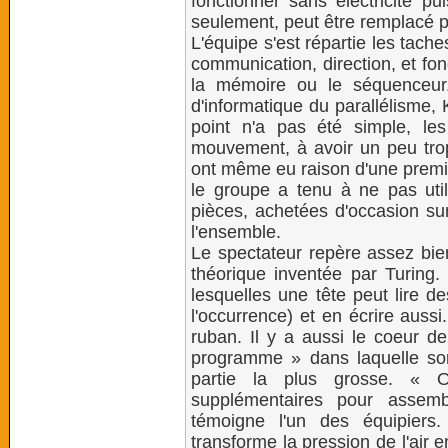
fonctionner sans électricité p
seulement, peut être remplacé 
L'équipe s'est répartie les tache
communication, direction, et fo
la mémoire ou le séquenceur
d'informatique du parallélisme,
point n'a pas été simple, l
mouvement, à avoir un peu trop
ont même eu raison d'une premiè
le groupe a tenu à ne pas util
pièces, achetées d'occasion su
l'ensemble.
Le spectateur repère assez bien
théorique inventée par Turing
lesquelles une tête peut lire d
l'occurrence) et en écrire aussi
ruban. Il y a aussi le coeur de
programme » dans laquelle sont 
partie la plus grosse. « 
supplémentaires pour assemb
témoigne l'un des équipiers
transforme la pression de l'air