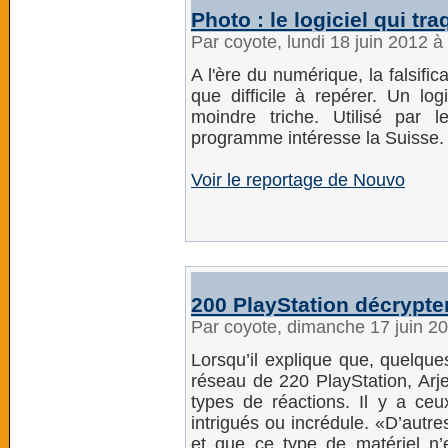
Photo : le logiciel qui t
Par coyote, lundi 18 juin 2012 
A l'ère du numérique, la falsif
que difficile à repérer. Un log
moindre triche. Utilisé par 
programme intéresse la Suisse.
Voir le reportage de Nouvo
200 PlayStation décrypte
Par coyote, dimanche 17 juin 2
Lorsqu’il explique que, quelqu
réseau de 220 PlayStation, Arje
types de réactions. Il y a ce
intrigués ou incrédule. «D’autre
et que ce type de matériel n’