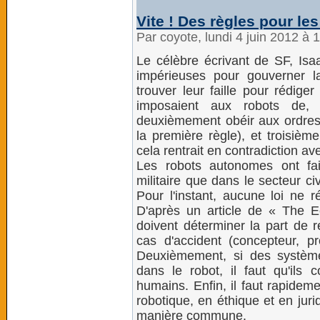
Vite ! Des règles pour l
Par coyote, lundi 4 juin 2012 à 
Le célèbre écrivant de SF, Isaac
impérieuses pour gouverner la
trouver leur faille pour rédige
imposaient aux robots de, 
deuxièmement obéir aux ordres (
la première règle), et troisièm
cela rentrait en contradiction a
Les robots autonomes ont fait
militaire que dans le secteur civ
Pour l'instant, aucune loi ne ré
D'après un article de « The E
doivent déterminer la part de 
cas d'accident (concepteur, pr
Deuxièmement, si des systèm
dans le robot, il faut qu'ils
humains. Enfin, il faut rapidem
robotique, en éthique et en jur
manière commune.