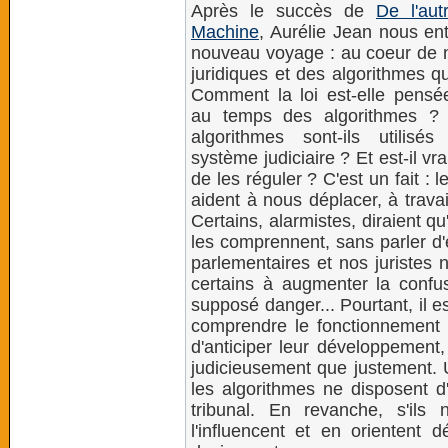
Après le succès de
De l'aut
Machine
, Aurélie Jean nous en
nouveau voyage : au coeur de no
juridiques et des algorithmes qu
Comment la loi est-elle pensé
au temps des algorithmes ?
algorithmes sont-ils utilis
système judiciaire ? Et est-il vr
de les réguler ? C'est un fait : 
aident à nous déplacer, à travai
Certains, alarmistes, diraient qu
les comprennent, sans parler d'e
parlementaires et nos juristes n
certains à augmenter la confusi
supposé danger... Pourtant, il es
comprendre le fonctionnement 
d'anticiper leur développement,
judicieusement que justement.
les algorithmes ne disposent d
tribunal. En revanche, s'ils 
l'influencent et en orientent 