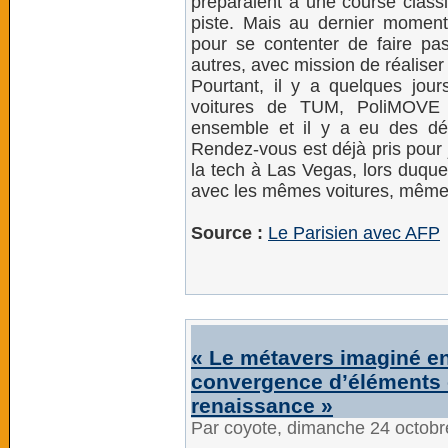
préparaient à une course classi
piste. Mais au dernier moment, 
pour se contenter de faire pa
autres, avec mission de réaliser
Pourtant, il y a quelques jours
voitures de TUM, PoliMOVE 
ensemble et il y a eu des dé
Rendez-vous est déjà pris pour 
la tech à Las Vegas, lors duque
avec les mêmes voitures, même si
Source :
Le Parisien avec AFP
« Le métavers imaginé en
convergence d’éléments 
renaissance »
Par coyote, dimanche 24 octob