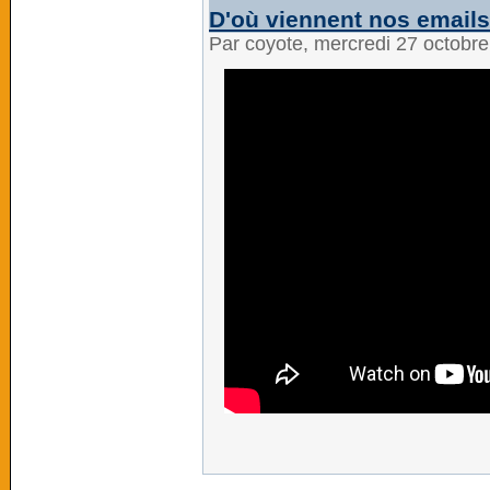
D'où viennent nos emails 
Par coyote, mercredi 27 octobr