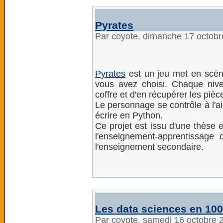
Pyrates
Par coyote, dimanche 17 octob
Pyrates
est un jeu met en scène
vous avez choisi. Chaque nivea
coffre et d'en récupérer les pièce
Le personnage se contrôle à l'a
écrire en Python.
Ce projet est issu d'une thèse e
l'enseignement-apprentissage
l'enseignement secondaire.
Les data sciences en 10
Par coyote, samedi 16 octobre 