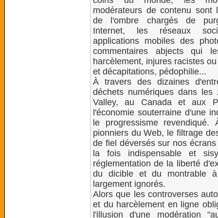
coins du monde, les modé
modérateurs de contenu sont le
de l'ombre chargés de purg
Internet, les réseaux so
applications mobiles des phot
commentaires abjects qui le
harcèlement, injures racistes ou 
et décapitations, pédophilie...
À travers des dizaines d'ent
déchets numériques dans les z
Valley, au Canada et aux Ph
l'économie souterraine d'une in
le progressisme revendiqué. À
pionniers du Web, le filtrage de
de fiel déversés sur nos écran
la fois indispensable et s
réglementation de la liberté d'e
du dicible et du montrable à 
largement ignorés.
Alors que les controverses aut
et du harcèlement en ligne obl
l'illusion d'une modération "