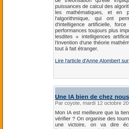
de théorisation qu'elle impl
puissances de calcul des algori
les mathématiques, et en par
l'algorithmique, qui ont p
d'intelligence artificielle, fo
performances toujours plus impr
lesdites « intelligences artifi
l'invention d'une théorie mathé
tout à fait étranger.
Lire l'article d'Anne Alombert su
Une IA bien de chez nous 
Par coyote, mardi 12 octobre 2
Mon IA est meilleure que la tie
vérifier ? On organise des tourn
une victoire, on va dire éc