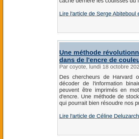
cache derrière les coulisses du f
Lire l'article de Serge Abitebou
Une méthode révolutionn
dans de l'encre de coule
Par coyote, lundi 18 octobre 20
Des chercheurs de Harvard o
décoder de l'information bina
peuvent être imprimés en moti
d'encre. Une méthode de stocka
qui pourrait bien résoudre nos 
Lire l'article de Céline Deluzarc