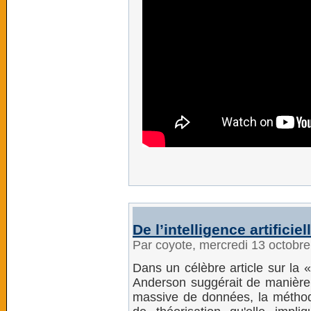
De l’intelligence artificiel
Par coyote, mercredi 13 octobr
Dans un célèbre article sur la «
Anderson suggérait de manière p
massive de données, la méthode s