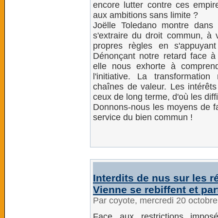
encore lutter contre ces empir
aux ambitions sans limite ?
Joëlle Toledano montre dans
s'extraire du droit commun, à v
propres règles en s'appuyant 
Dénonçant notre retard face à 
elle nous exhorte à compren
l'initiative. La transformati
chaînes de valeur. Les intérêt
ceux de long terme, d'où les diffic
Donnons-nous les moyens de fabr
service du bien commun !
Interdits de nus sur les
Vienne se rebiffent et pa
Par coyote, mercredi 20 octobr
Face aux restrictions impos