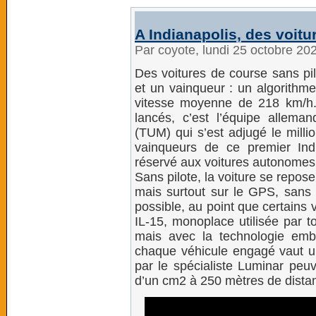
A Indianapolis, des voitu
Par coyote, lundi 25 octobre 20
Des voitures de course sans pilo
et un vainqueur : un algorithm
vitesse moyenne de 218 km/h.
lancés, c’est l’équipe allema
(TUM) qui s’est adjugé le milli
vainqueurs de ce premier Ind
réservé aux voitures autonomes
Sans pilote, la voiture se repos
mais surtout sur le GPS, sans 
possible, au point que certains
IL-15, monoplace utilisée par t
mais avec la technologie emb
chaque véhicule engagé vaut un 
par le spécialiste Luminar peu
d’un cm2 à 250 mètres de dista