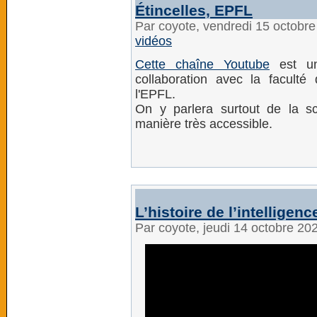
Étincelles, EPFL
Par coyote, vendredi 15 octobr
vidéos
Cette chaîne Youtube
est un
collaboration avec la faculté
l'EPFL.
On y parlera surtout de la sc
manière très accessible.
L’histoire de l’intelligence
Par coyote, jeudi 14 octobre 20