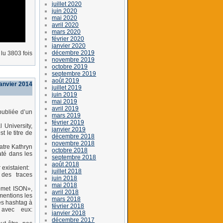
juillet 2020
juin 2020
mai 2020
avril 2020
mars 2020
février 2020
janvier 2020
décembre 2019
lu 3803 fois
novembre 2019
octobre 2019
septembre 2019
août 2019
janvier 2014
juillet 2019
juin 2019
mai 2019
avril 2019
épubliée d’un
mars 2019
février 2019
 University,
janvier 2019
 le titre de
décembre 2018
novembre 2018
atre Kathryn
octobre 2018
laté dans les
septembre 2018
août 2018
existaient:
juillet 2018
des traces
juin 2018
mai 2018
Comet ISON»,
avril 2018
mentions les
mars 2018
es hashtag à
février 2018
 avec eux:
janvier 2018
décembre 2017