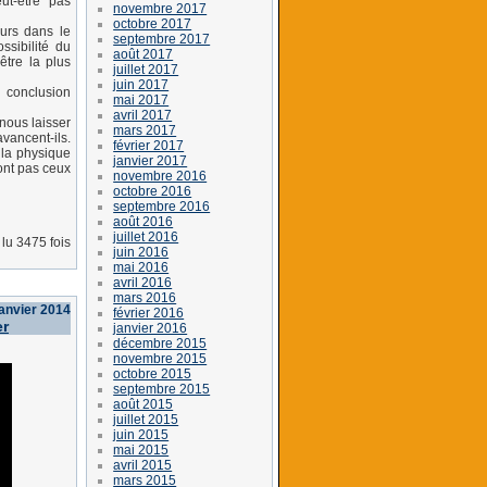
ut-être pas
novembre 2017
octobre 2017
urs dans le
septembre 2017
ssibilité du
août 2017
être la plus
juillet 2017
juin 2017
 conclusion
mai 2017
avril 2017
nous laisser
mars 2017
vancent-ils.
février 2017
 la physique
janvier 2017
ont pas ceux
novembre 2016
octobre 2016
septembre 2016
août 2016
juillet 2016
lu 3475 fois
juin 2016
mai 2016
avril 2016
mars 2016
janvier 2014
février 2016
er
janvier 2016
décembre 2015
novembre 2015
octobre 2015
septembre 2015
août 2015
juillet 2015
juin 2015
mai 2015
avril 2015
mars 2015