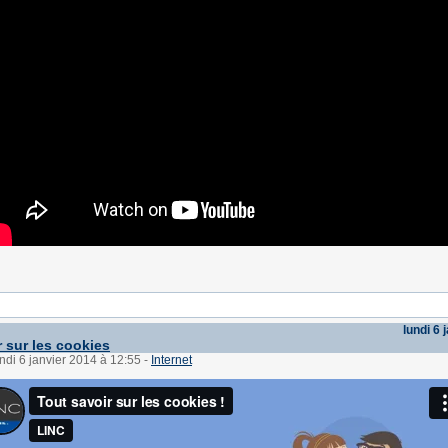
lundi 6 
r sur les cookies
undi 6 janvier 2014 à 12:55
-
Internet