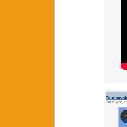
Tout savoi
Par coyote, l