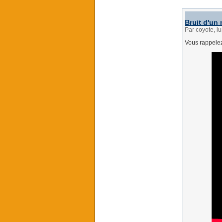
Bruit d'u
Par coyote, l
Vous rappelez