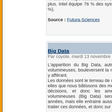
plus. Intel équipe 76 % des sy
%).
Source :
Futura-Sciences
Big Data
Par coyote, mardi 13 novembre
L'apparition du Big Data, au
volumineuses, bouleversent la m
y afférant.
Les données sont le terreau de
elles que nous bâtissons des mé
décisions, et donc les amél
volumineuses (Big Data) ser
années, mais elle entraine aus
traiter ces données, et donc sur 