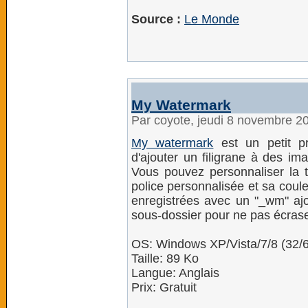
Source :
Le Monde
My Watermark
Par coyote, jeudi 8 novembre 2
My watermark
est un petit p
d'ajouter un filigrane à des im
Vous pouvez personnaliser la tai
police personnalisée et sa coule
enregistrées avec un "_wm" aj
sous-dossier pour ne pas écraser
OS: Windows XP/Vista/7/8 (32/6
Taille: 89 Ko
Langue: Anglais
Prix: Gratuit