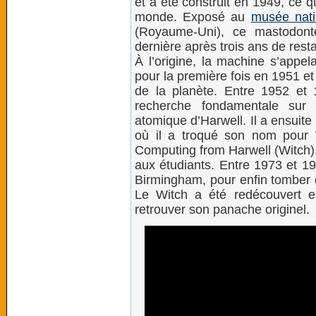
et a été construit en 1949, ce q
monde. Exposé au
musée nati
(Royaume-Uni), ce mastodon
dernière après trois ans de resta
À l’origine, la machine s’appel
pour la première fois en 1951 et 
de la planète. Entre 1952 et 1
recherche fondamentale sur 
atomique d’Harwell. Il a ensuit
où il a troqué son nom pour 
Computing from Harwell (Witch). 
aux étudiants. Entre 1973 et 1
Birmingham, pour enfin tomber d
Le Witch a été redécouvert e
retrouver son panache originel.