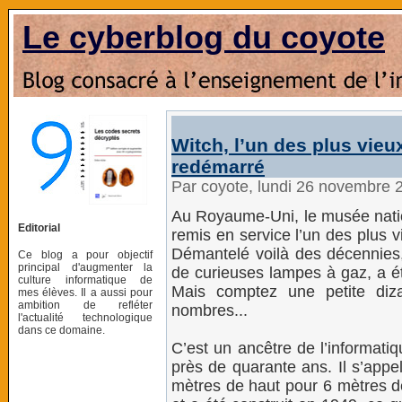
Le cyberblog du coyote
Witch, l’un des plus vie
redémarré
Par coyote, lundi 26 novembre 
Au Royaume-Uni, le musée nation
Editorial
remis en service l’un des plus 
Démantelé voilà des décennies, 
Ce blog a pour objectif
principal d'augmenter la
de curieuses lampes à gaz, a été
culture informatique de
Mais comptez une petite diz
mes élèves. Il a aussi pour
ambition de refléter
nombres...
l'actualité technologique
dans ce domaine.
C’est un ancêtre de l’informati
près de quarante ans. Il s’appe
mètres de haut pour 6 mètres de