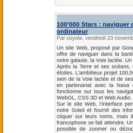
100'000 Stars : naviguer 
ordinateur
Par coyote, vendredi 23 novem
Un site Web, proposé par Googl
offre de naviguer dans la banl
notre galaxie, la Voie lactée. U
Après la Terre et ses océans
étoiles. L'ambitieux projet 100
sein de la Voie lactée et de ses
en partenariat avec la Nasa
fonctionne sur tous les naviga
WebGL, CSS 3D et Web Audio.
Sur le site Web, l’interface pe
notre Soleil et fournit des info
cliquer sur leurs noms, mais il
francophone se fait attendre. U
possible de zoomer ou dézo