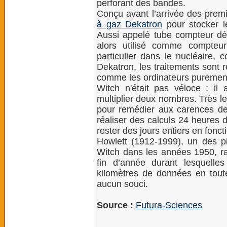
perforant des bandes.
Conçu avant l’arrivée des premie
à gaz Dekatron
pour stocker l
Aussi appelé tube compteur déc
alors utilisé comme compteu
particulier dans le nucléaire,
Dekatron, les traitements sont 
comme les ordinateurs purement 
Witch n'était pas véloce : i
multiplier deux nombres. Très le
pour remédier aux carences de 
réaliser des calculs 24 heures d
rester des jours entiers en fon
Howlett (1912-1999), un des pio
Witch dans les années 1950, rac
fin d’année durant lesquelle
kilomètres de données en tout
aucun souci.
Source :
Futura-Sciences