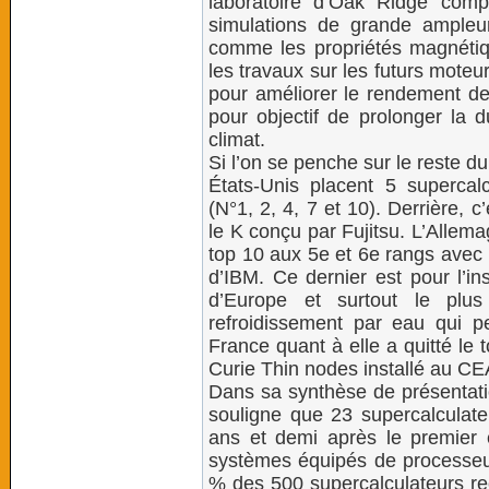
laboratoire d’Oak Ridge com
simulations de grande ampleur
comme les propriétés magnétiq
les travaux sur les futurs moteu
pour améliorer le rendement de
pour objectif de prolonger la 
climat.
Si l’on se penche sur le reste 
États-Unis placent 5 supercal
(N°1, 2, 4, 7 et 10). Derrière, c
le K conçu par Fujitsu. L’Allem
top 10 aux 5e et 6e rangs ave
d’IBM. Ce dernier est pour l’in
d’Europe et surtout le plu
refroidissement par eau qui 
France quant à elle a quitté le 
Curie Thin nodes installé au CE
Dans sa synthèse de présentati
souligne que 23 supercalculateu
ans et demi après le premier e
systèmes équipés de processeur
% des 500 supercalculateurs r