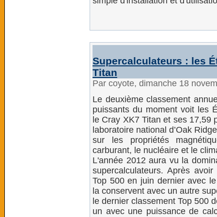
simple d'installation et d'utilisati
Supercalculateurs : les É
Titan
Par coyote, dimanche 18 nove
Le deuxième classement annu
puissants du moment voit les É
le Cray XK7 Titan et ses 17,59 
laboratoire national d’Oak Ridg
sur les propriétés magnétiq
carburant, le nucléaire et le clim
L'année 2012 aura vu la domina
supercalculateurs. Après avoir
Top 500 en juin dernier avec l
la conservent avec un autre sup
le dernier classement Top 500 
un avec une puissance de calcu