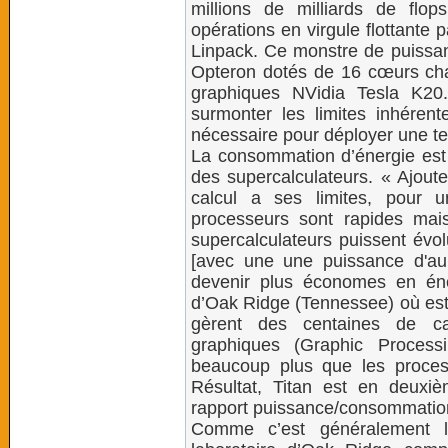
millions de milliards de flops
opérations en virgule flottant
Linpack. Ce monstre de puiss
Opteron dotés de 16 cœurs ch
graphiques NVidia Tesla K20.
surmonter les limites inhéren
nécessaire pour déployer une tell
La consommation d’énergie est l
des supercalculateurs. « Ajout
calcul a ses limites, pour u
processeurs sont rapides ma
supercalculateurs puissent évol
[avec une une puissance d'au
devenir plus économes en éner
d’Oak Ridge (Tennessee) où est in
gèrent des centaines de cal
graphiques (Graphic Process
beaucoup plus que les proce
Résultat, Titan est en deuxi
rapport puissance/consommatio
Comme c’est généralement le