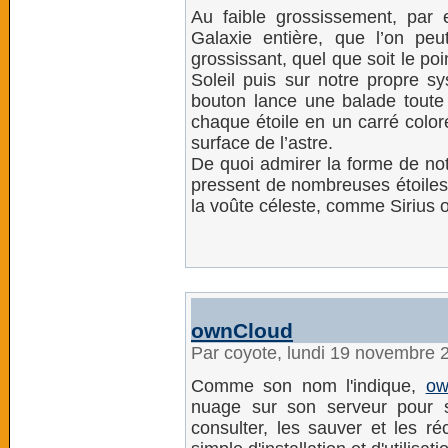
Au faible grossissement, par
Galaxie entière, que l’on peu
grossissant, quel que soit le po
Soleil puis sur notre propre s
bouton lance une balade toute 
chaque étoile en un carré color
surface de l’astre.
De quoi admirer la forme de notr
pressent de nombreuses étoiles 
la voûte céleste, comme Sirius ou
ownCloud
Par coyote, lundi 19 novembre 
Comme son nom l'indique,
ow
nuage sur son serveur pour s
consulter, les sauver et les ré