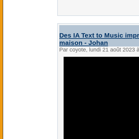
Des IA Text to Music impr
maison - Johan
Par coyote, lundi 21 août 2023 