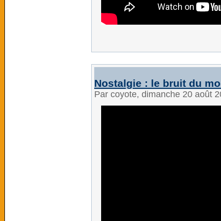
Nostalgie : le bruit du m
Par coyote, dimanche 20 août 