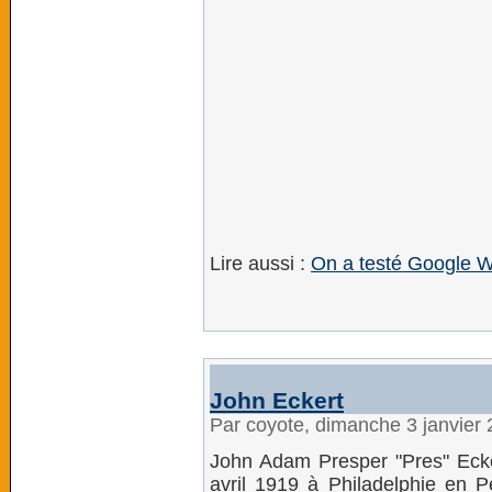
Lire aussi :
On a testé Google W
John Eckert
Par coyote, dimanche 3 janvier
John Adam Presper "Pres" Ecker
avril 1919 à Philadelphie en P