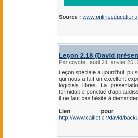
Source :
www.onlineeducation.ne
Leçon 2.18 (David présent
Par coyote, jeudi 21 janvier 20
Leçon spéciale aujourd'hui, pui
qui nous a fait un excellent exp
logiciels libres. La présentati
formidable ponctué d'applaud
il ne faut pas hésité à demander
Lien pour 
http://www.caillet.ch/david/back