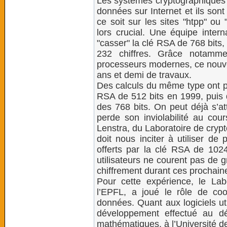
Les systèmes cryptographiques 
données sur Internet et ils so
ce soit sur les sites "htpp" ou "
lors crucial. Une équipe intern
"casser" la clé RSA de 768 bits,
232 chiffres. Grâce notamme
processeurs modernes, ce nouve
ans et demi de travaux.
Des calculs du même type ont pe
RSA de 512 bits en 1999, puis 
des 768 bits. On peut déjà s’a
perde son inviolabilité au cou
Lenstra, du Laboratoire de crypt
doit nous inciter à utiliser de
offerts par la clé RSA de 1024 
utilisateurs ne courent pas de 
chiffrement durant ces prochaine
Pour cette expérience, le Labo
l’EPFL, a joué le rôle de coo
données. Quant aux logiciels ut
développement effectué au dé
mathématiques, à l’Université d