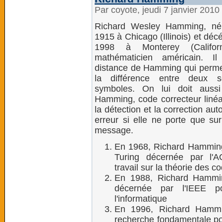
Par coyote, jeudi 7 janvier 201
Richard Wesley Hamming, né 
1915 à Chicago (Illinois) et décé
1998 à Monterey (Califor
mathématicien américain. I
distance de Hamming qui permet
la différence entre deux 
symboles. On lui doit auss
Hamming, code correcteur linéa
la détection et la correction au
erreur si elle ne porte que sur
message.
En 1968, Richard Hamming 
Turing décernée par l'
travail sur la théorie des c
En 1988, Richard Hammin
décernée par l'IEEE po
l'informatique
En 1996, Richard Hammi
recherche fondamentale po