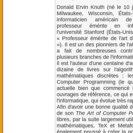
Donald Ervin Knuth (né le 10 
Milwaukee, Wisconsin, États
informaticien américain 
professeur émérite en in
l'université Stanford (États-Uni
« Professeur émérite de l'art
»). Il est un des pionniers de l'
a fait de nombreuses contr
plusieurs branches de l'informat
Il est l'auteur d'une centaine d'a
dizaine de livres sur l'algori
mathématiques discrètes ; l
Computer Programming (le qu
actuelle bien que commencé 
ouvrages de référence, ce qui 
l'informatique, qui évolue très r
Afin d'avoir une bonne qualité 
de son
The Art of Computer 
libres, par la suite largement ut
mathématiques, TeX et Metafon
également poussé à créer la po