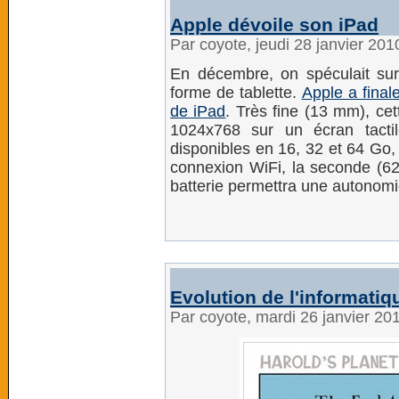
Apple dévoile son iPad
Par coyote, jeudi 28 janvier 20
En décembre, on spéculait sur 
forme de tablette.
Apple a final
de iPad
. Très fine (13 mm), ce
1024x768 sur un écran tacti
disponibles en 16, 32 et 64 Go, 
connexion WiFi, la seconde (6
batterie permettra une autonomi
Evolution de l'informatiq
Par coyote, mardi 26 janvier 20