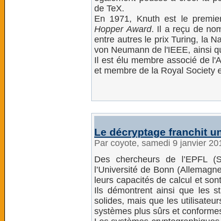
de TeX.
En 1971, Knuth est le premier
Hopper Award
. Il a reçu de no
entre autres le prix Turing, la 
von Neumann de l'IEEE, ainsi que
Il est élu membre associé de l
et membre de la Royal Society 
Le décryptage franchit u
Par coyote, samedi 9 janvier 2
Des chercheurs de l’EPFL (Su
l’Université de Bonn (Allemag
leurs capacités de calcul et son
Ils démontrent ainsi que les 
solides, mais que les utilisate
systèmes plus sûrs et conform