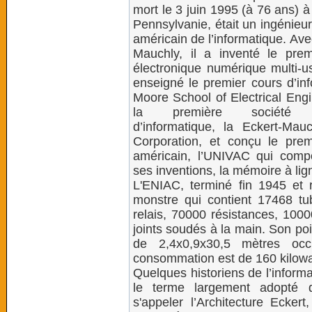
mort le 3 juin 1995 (à 76 ans) 
Pennsylvanie, était un ingénieur
américain de l’informatique. Av
Mauchly, il a inventé le prem
électronique numérique multi-u
enseigné le premier cours d’inf
Moore School of Electrical Engi
la première société c
d’informatique, la Eckert-Mau
Corporation, et conçu le prem
américain, l’UNIVAC qui compo
ses inventions, la mémoire à lig
L'ENIAC, terminé fin 1945 et 
monstre qui contient 17468 tu
relais, 70000 résistances, 1000
joints soudés à la main. Son po
de 2,4x0,9x30,5 mètres o
consommation est de 160 kilowa
Quelques historiens de l’inform
le terme largement adopté d
s'appeler l’Architecture Ecke