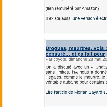
(lien rémunéré par Amazon)
Il existe aussi
une version élec
Drogues, meurtres, vols 
censuré… et ça fait peur
Par coyote, dimanche 28 mai 2
On a discuté avec un « ChatG
sans limites, l’IA nous a donné
illégales, comme le meurtre, le
véritable aubaine pour certains 
Lire l'article de Florian Bayard 