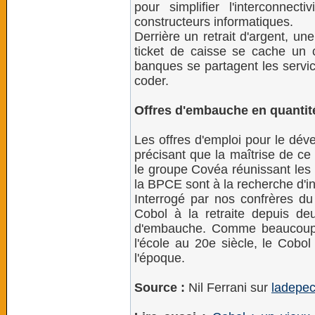
pour simplifier l'interconnect
constructeurs informatiques.
Derrière un retrait d'argent, un
ticket de caisse se cache un c
banques se partagent les servic
coder.
Offres d'embauche en quantit
Les offres d'emploi pour le dév
précisant que la maîtrise de ce
le groupe Covéa réunissant l
la BPCE sont à la recherche d'in
Interrogé par nos confrères d
Cobol à la retraite depuis de
d'embauche. Comme beaucoup d
l'école au 20e siècle, le Cobol
l'époque.
Source :
Nil Ferrani sur
ladepec