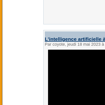
L'intelligence artificielle
Par coyote, jeudi 18 mai 2023 