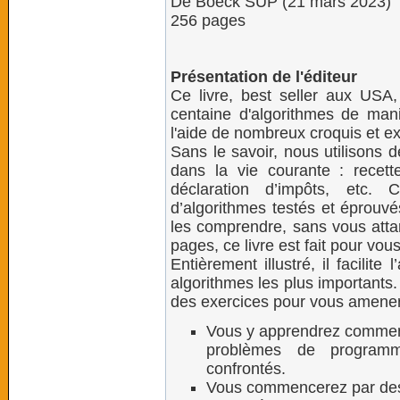
De Boeck SUP (21 mars 2023)
256 pages
Présentation de l'éditeur
Ce livre, best seller aux USA
centaine d'algorithmes de mani
l'aide de nombreux croquis et e
Sans le savoir, nous utilisons 
dans la vie courante : recett
déclaration d’impôts, etc.
d’algorithmes testés et éprouv
les comprendre, sans vous atta
pages, ce livre est fait pour vous
Entièrement illustré, il facilite 
algorithmes les plus importants
des exercices pour vous amener
Vous y apprendrez comment
problèmes de programm
confrontés.
Vous commencerez par des 