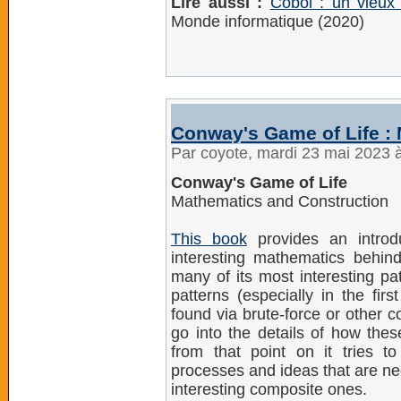
Lire aussi :
Cobol : un vieux
Monde informatique (2020)
Conway's Game of Life :
Par coyote, mardi 23 mai 2023 
Conway's Game of Life
Mathematics and Construction
This book
provides an introd
interesting mathematics behin
many of its most interesting pat
patterns (especially in the fir
found via brute-force or other 
go into the details of how th
from that point on it tries t
processes and ideas that are ne
interesting composite ones.