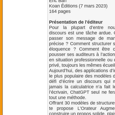
Éric Bah
Koan Éditions (7 mars 2023)
164 pages
Présentation de l'éditeur
Pour la plupart d’entre no
discours est une tâche ardue.
passer son message de mani
précise ? Comment structurer 
éloquence ? Comment être c
pousser ses auditeurs à l’actio
en situation professionnelle ou
privé, toujours les mêmes écueil
Aujourd’hui, des applications d’i
le plus populaire des modèles d
défi d’écrire un discours qu
jamais la calculatrice n’a fait
l’écrivain, ChatGPT seul ne fer
tout une méthode.
Offrant 30 modèles de structure
te propose L’Orateur Augm
construire un propos solide, plai