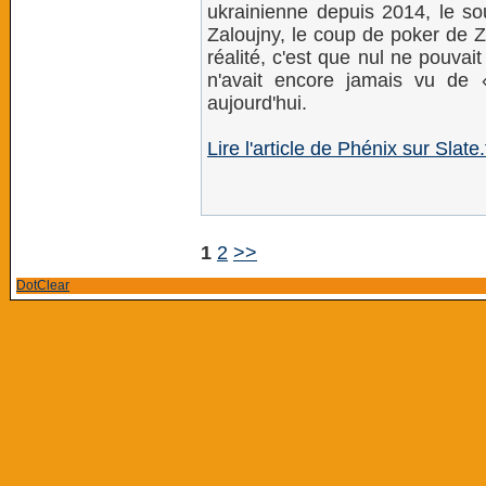
ukrainienne depuis 2014, le sout
Zaloujny, le coup de poker de Ze
réalité, c'est que nul ne pouvai
n'avait encore jamais vu de 
aujourd'hui.
Lire l'article de Phénix sur Slate.
1
2
>>
DotClear