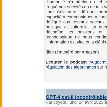
l'humanité n'a atteint un tel n
irrigué nos sociétés en de tels
libre. Cela aurait dû nous per
capacité à communiquer, à coop
délégué aux réseaux sociaux l
politique et culturelle. La gue
déchaîne les passions et é
technologique ne nous conda
l’information est vital et la clé
(lien rémunéré par Amazon)
Ecouter le podcast
"Algocra
régulation des algorithmes
sur r
GPT-4 est-il incontrôlabl
Par coyote, lundi 24 avril 2023 