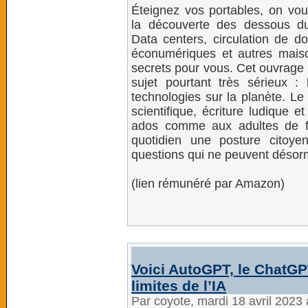
Éteignez vos portables, on vo
la découverte des dessous d
Data centers, circulation de d
éconumériques et autres maiso
secrets pour vous. Cet ouvrage 
sujet pourtant très sérieux :
technologies sur la planète. Le
scientifique, écriture ludique e
ados comme aux adultes de fa
quotidien une posture citoye
questions qui ne peuvent désorm
(lien rémunéré par Amazon)
Voici AutoGPT, le ChatG
limites de l’IA
Par coyote, mardi 18 avril 2023