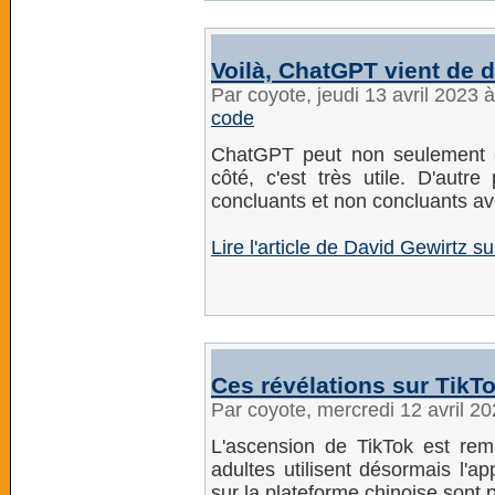
Voilà, ChatGPT vient de 
Par coyote, jeudi 13 avril 2023 
code
ChatGPT peut non seulement éc
côté, c'est très utile. D'autre
concluants et non concluants av
Lire l'article de David Gewirtz s
Ces révélations sur TikT
Par coyote, mercredi 12 avril 2
L'ascension de TikTok est re
adultes utilisent désormais l'a
sur la plateforme chinoise sont p