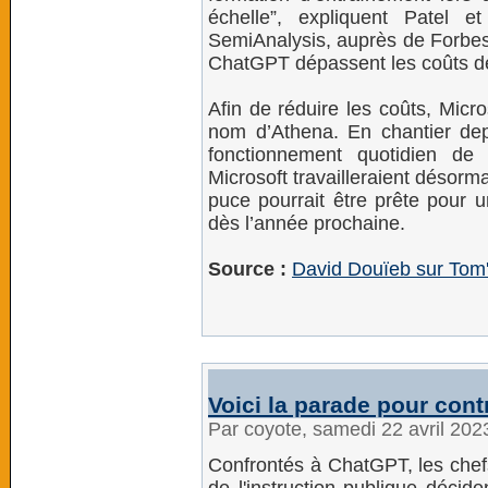
échelle”, expliquent Patel 
SemiAnalysis, auprès de Forbes.
ChatGPT dépassent les coûts d
Afin de réduire les coûts, Mic
nom d’Athena. En chantier depu
fonctionnement quotidien d
Microsoft travailleraient désor
puce pourrait être prête pour 
dès l’année prochaine.
Source :
David Douïeb sur Tom'
Voici la parade pour cont
Par coyote, samedi 22 avril 20
Confrontés à ChatGPT, les chef