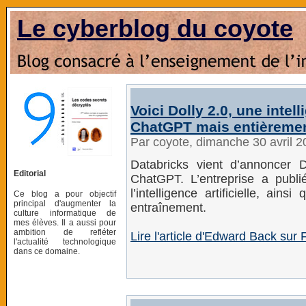
Le cyberblog du coyote
Voici Dolly 2.0, une intel
ChatGPT mais entièremen
Par coyote, dimanche 30 avril 
Databricks vient d’annoncer 
Editorial
ChatGPT. L’entreprise a publi
l’intelligence artificielle, ai
Ce blog a pour objectif
principal d'augmenter la
entraînement.
culture informatique de
mes élèves. Il a aussi pour
ambition de refléter
Lire l'article d'Edward Back sur 
l'actualité technologique
dans ce domaine.