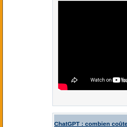
ChatGPT : combien coûte