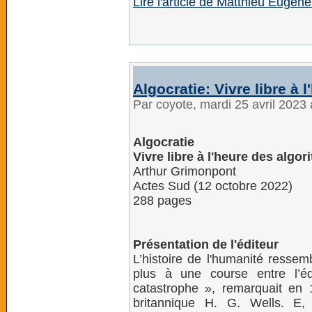
Lire l'article de Matthieu Eugè
Algocratie: Vivre libre à 
Par coyote, mardi 25 avril 2023
Algocratie
Vivre libre à l'heure des algo
Arthur Grimonpont
Actes Sud (12 octobre 2022)
288 pages
Présentation de l'éditeur
L’histoire de l'humanité ressem
plus à une course entre l’éd
catastrophe », remarquait en 1
britannique H. G. Wells. E,