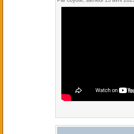
Par coyote, samedi 15 avril 20