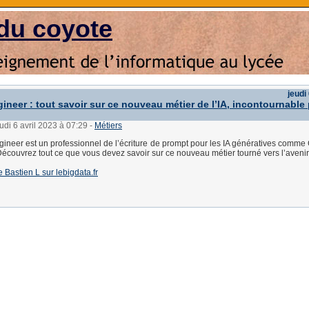
du coyote
jeudi
ineer : tout savoir sur ce nouveau métier de l’IA, incontournable 
eudi 6 avril 2023 à 07:29
-
Métiers
ineer est un professionnel de l’écriture de prompt pour les IA génératives comm
écouvrez tout ce que vous devez savoir sur ce nouveau métier tourné vers l’avenir
de Bastien L sur lebigdata.fr