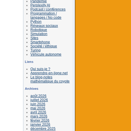
Pandémie
Perplexity AI
Podcast / conférences
Programmation /
langages / No code
Python
Réseaux sociaux
Robotique
Simulation
Sites
Smartphone
Société / éthique
Turing
Véhicule autonome
Liens
Qui suis-je ?
Apprendre-en-ligne.net
Le blog-notes
mathématique du coyote
Archives
août 2026
juillet 2026
juin 2026
mai 2026
avril 2026
mars 2026
février 2026
janvier 2026
décembre 2025