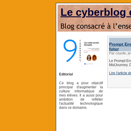
Le cyberblog 
Prompt Eng
futur
Par coyote, j
Le Prompt Eng
MidJourney. D
Lire l'article 
Editorial
Ce blog a pour objectif
principal d'augmenter la
culture informatique de
mes élèves. Il a aussi pour
ambition de refléter
l'actualité technologique
dans ce domaine.