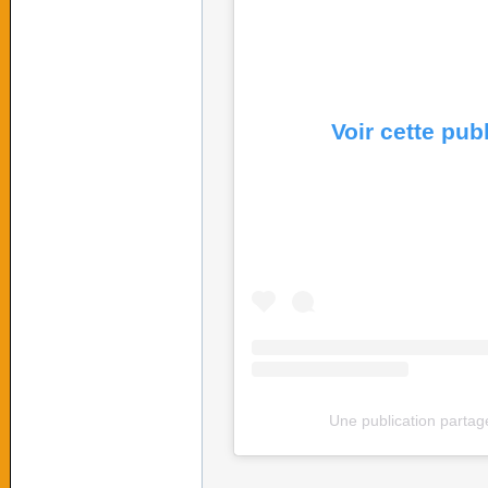
Voir cette pub
Une publication partag