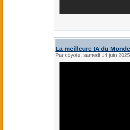
La meilleure IA du Monde
Par coyote, samedi 14 juin 202