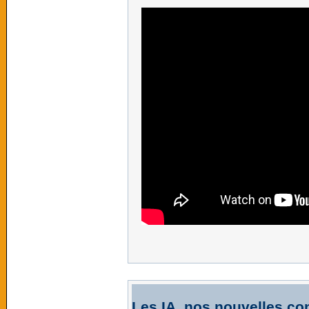
Les IA, nos nouvelles con