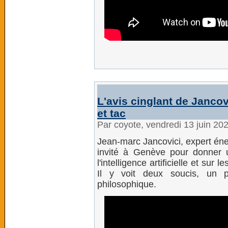
L'avis cinglant de Jancov
et tac
Par coyote, vendredi 13 juin 20
Jean-marc Jancovici, expert éner
invité à Genève pour donner u
l'intelligence artificielle et s
Il y voit deux soucis, un 
philosophique.