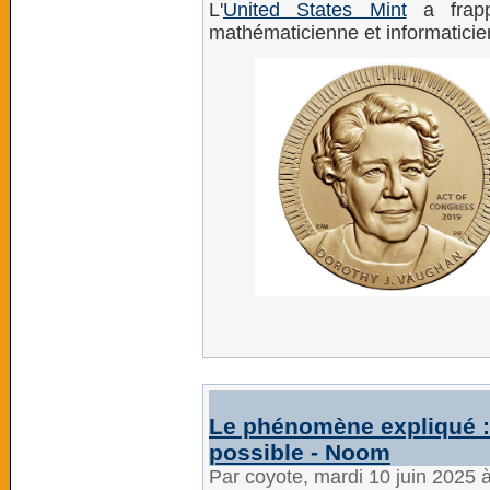
L'
United States Mint
a frapp
mathématicienne et informatici
Le phénomène expliqué : 
possible - Noom
Par coyote, mardi 10 juin 2025 