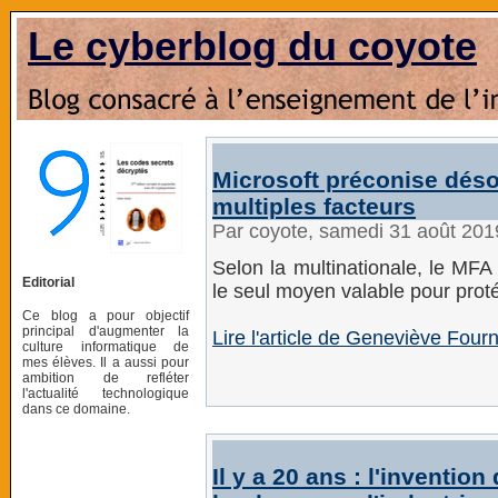
Le cyberblog du coyote
Microsoft préconise désor
multiples facteurs
Par coyote, samedi 31 août 201
Selon la multinationale, le MFA 
Editorial
le seul moyen valable pour prot
Ce blog a pour objectif
principal d'augmenter la
Lire l'article de Geneviève Fourni
culture informatique de
mes élèves. Il a aussi pour
ambition de refléter
l'actualité technologique
dans ce domaine.
Il y a 20 ans : l'inventio