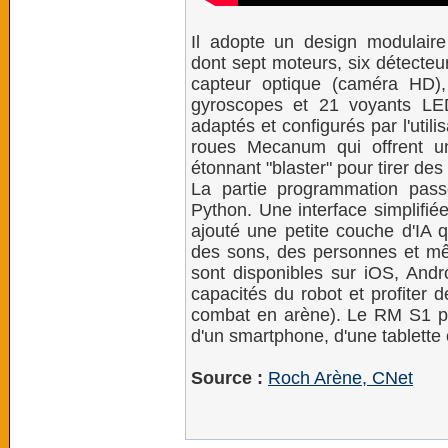
Il adopte un design modulair
dont sept moteurs, six détecteu
capteur optique (caméra HD),
gyroscopes et 21 voyants LED
adaptés et configurés par l'uti
roues Mecanum qui offrent un
étonnant "blaster" pour tirer des 
La partie programmation pas
Python. Une interface simplifié
ajouté une petite couche d'IA q
des sons, des personnes et mê
sont disponibles sur iOS, Andr
capacités du robot et profiter 
combat en arène). Le RM S1 peut
d'un smartphone, d'une tablette 
Source :
Roch Arène, CNet