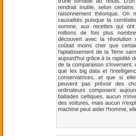
d'une tornade au Texas. D'un
rendrait inutile, selon certain
raisonnement théorique. On n
causalités puisque la corrélat
somme, aux recettes qui on
millions de fois plus nomb
découvert avec la révolution s
coûtait moins cher que certa
l'aplatissement de la Terre sans
aujourd'hui grâce à la rapidité 
de la comparaison s'inversent.
que les big data et l'intelligen
conservatrices, et que si ell
peuvent pas prévoir des cho
ordinateurs composent aujou
ballades celtiques, aucun n'inv
des voitures, mais aucun n'expl
machine peut aider l'homme, ell