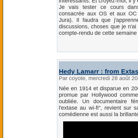
intéressants. Et croyez-moi, il y
Je vais tester ce cours da
consacrée aux OS et aux OC (
Jura). Il faudra que j'appre
discussions, choses que je n'ai
compte-rendu de cette semaine
Hedy Lamarr : from Extas
Par coyote, mercredi 28 août 2
Née en 1914 et disparue en 200
promue par Hollywood comme 
oubliée. Un documentaire fé
l'extase au wi-fi", revient sur 
comédienne est aussi la brillante 