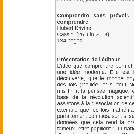
Comprendre sans prévoir, 
comprendre
Hubert Krivine
Cassini (26 juin 2018)
134 pages
Présentation de l'éditeur
L'idée que comprendre permet 
une idée moderne. Elle est 
découverte, que le monde phy
des lois (Galilée, et surtout N
mis fin à la pensée magique, et
base de la révolution scien
assistons à la dissociation de c
exemple que les lois mathém
parfaitement connues, sont si s
données que cela rend la prév
fameux "effet papillon" : un bat