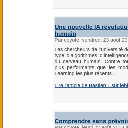
Une nouvelle IA révolutio
humain
Par coyote, vendredi 23 août 2
Les chercheurs de l’université d
type d’algorithmes d’intelligenc
du cerveau humain. Contre tou
plus performants que les mo
Learning les plus récents…
Lire l'article de Bastien L sur leb
Comprendre sans prévoir
Par coyote, jeudi 22 août 2019 