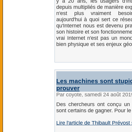
y a 20 ans, les usagers d'Int
depuis multipliés de manière expo
n'est plus vraiment besoin
aujourd'hui à quoi sert ce rés
qu'Internet nous est devenu pra
son histoire et son fonctionnem
vrai Internet n'est pas un mond
bien physique et ses enjeux géop
Les machines sont stupid
prouver
Par coyote, samedi 24 août 201
Des chercheurs ont conçu un 
sont certains de gagner. Pour l
Lire l'article de Thibault Prévost 