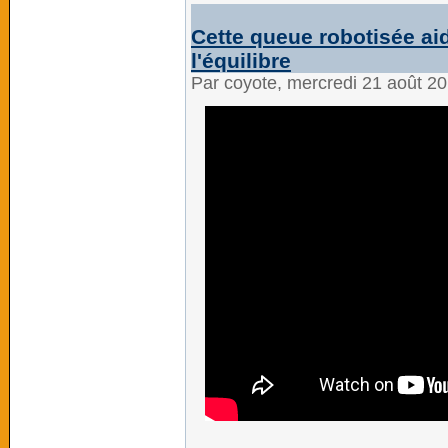
Cette queue robotisée ai
l'équilibre
Par coyote, mercredi 21 août 2