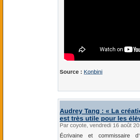
Source :
Konbini
Audrey Tang : « La créati
est très utile pour les él
Par coyote, vendredi 16 août 2
Écrivaine et commissaire d’