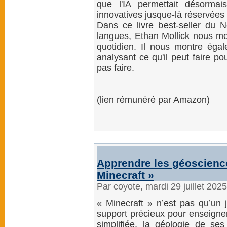
que l'IA permettait désormai
innovatives jusque-là réservées 
Dans ce livre best-seller du 
langues, Ethan Mollick nous mon
quotidien. Il nous montre égal
analysant ce qu'il peut faire po
pas faire.
(lien rémunéré par Amazon)
Apprendre les géoscienc
Minecraft »
Par coyote, mardi 29 juillet 202
« Minecraft » n’est pas qu’un 
support précieux pour enseigne
simplifiée, la géologie de s