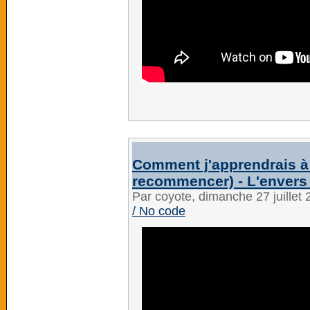
Comment j'apprendrais à 
recommencer) - L'envers
Par coyote, dimanche 27 juillet
/ No code