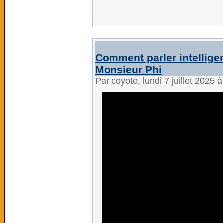
Comment parler intellige
Monsieur Phi
Par coyote, lundi 7 juillet 2025 