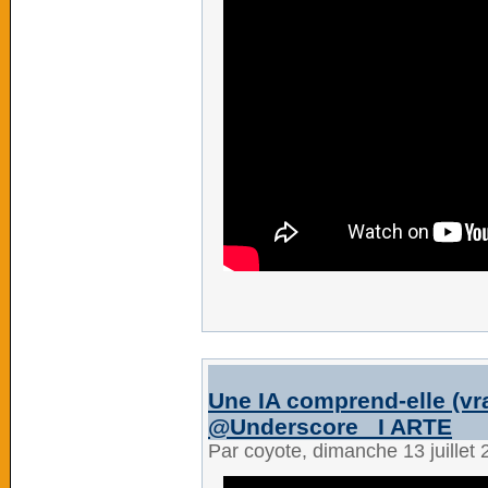
Une IA comprend-elle (vr
‪@Underscore_‬ I ARTE
Par coyote, dimanche 13 juillet