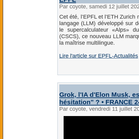
Par coyote, samedi 12 juillet 2
Cet été, l’EPFL et l’ETH Zurich
langage (LLM) développé sur des
le supercalculateur «Alps» d
(CSCS), ce nouveau LLM marque
la maîtrise multilingue.
Lire l'article sur EPFL-Actualités
Grok, l'IA d'Elon Musk, es
hésitation" ? • FRANCE 2
Par coyote, vendredi 11 juillet 