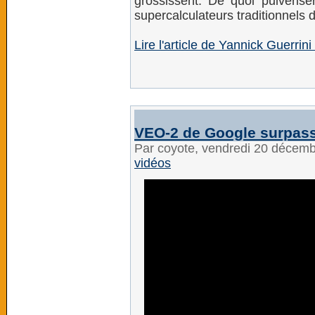
grossissent. De quoi pulvérise
supercalculateurs traditionnel
Lire l'article de Yannick Guerrin
VEO-2 de Google surpass
Par coyote, vendredi 20 décem
vidéos