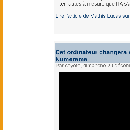
internautes à mesure que l'IA s'
Lire l'article de Mathis Lucas s
Cet ordinateur changera vo
Numerama
Par coyote, dimanche 29 déce