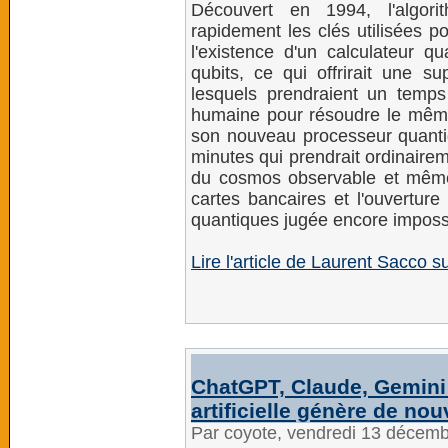
Découvert en 1994, l'algor
rapidement les clés utilisées p
l'existence d'un calculateur 
qubits, ce qui offrirait une su
lesquels prendraient un temps
humaine pour résoudre le même
son nouveau processeur quantiq
minutes qui prendrait ordinaireme
du cosmos observable et même p
cartes bancaires et l'ouverture
quantiques jugée encore impossi
Lire l'article de Laurent Sacco s
ChatGPT, Claude, Gemini
artificielle génère de nou
Par coyote, vendredi 13 décem