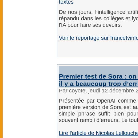
textes
De nos jours, l’intelligence arti
répandu dans les collèges et ly
l'IA pour faire ses devoirs.
Voir le reportage sur francetvinfo
Premier test de Sora : on
il y a beaucoup trop d’er
Par coyote, jeudi 12 décembre 
Présentée par OpenAI comme un
première version de Sora est a
simple phrase suffit bien pou
souvent rempli d’erreurs. Le tout
Lire l'article de Nicolas Lellou