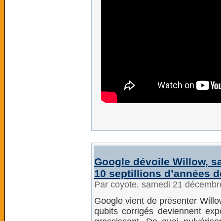
Google dévoile Willow, s
10 septillions d’années d
Par coyote, samedi 21 décembr
Google vient de présenter Willo
qubits corrigés deviennent exp