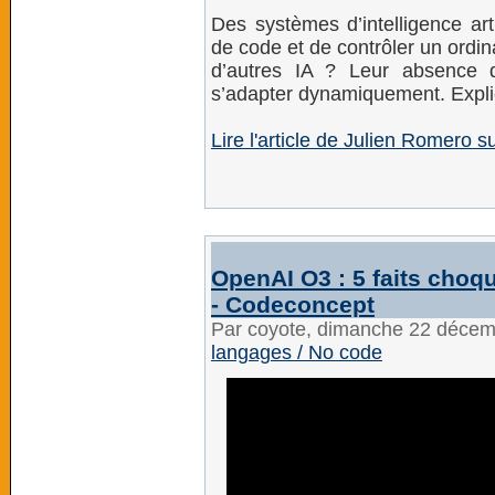
Des systèmes d’intelligence arti
de code et de contrôler un ordi
d’autres IA ? Leur absence d
s’adapter dynamiquement. Expli
Lire l'article de Julien Romero 
OpenAI O3 : 5 faits choq
- Codeconcept
Par coyote, dimanche 22 déce
langages / No code