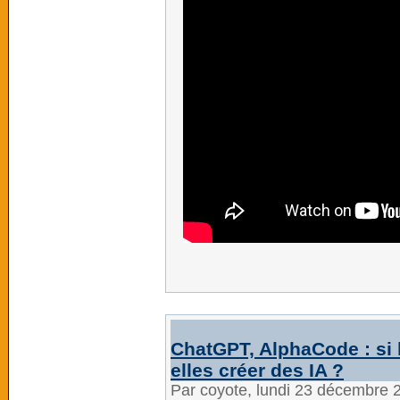
ChatGPT, AlphaCode : si 
elles créer des IA ?
Par coyote, lundi 23 décembre 