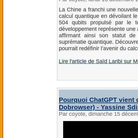
La Chine a franchi une nouvell
calcul quantique en dévoilant l
504 qubits propulsé par le 
développement représente une a
affirmant ainsi son statut d
suprématie quantique. Découvr
pourrait redéfinir l’avenir du ca
Lire l'article de Saïd Laribi sur
Pourquoi ChatGPT vient d
Dobrowser) - Yassine Sdi
Par coyote, dimanche 15 déce