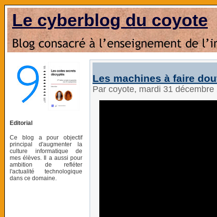
Le cyberblog du coyote
Les machines à faire dout
Par coyote, mardi 31 décembre
Editorial
Ce blog a pour objectif
principal d'augmenter la
culture informatique de
mes élèves. Il a aussi pour
ambition de refléter
l'actualité technologique
dans ce domaine.