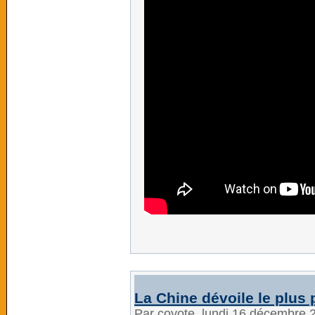
La Chine dévoile le plus
Par coyote, lundi 16 décembre 