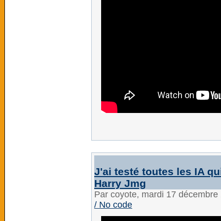
J'ai testé toutes les IA q
Harry Jmg
Par coyote, mardi 17 décembre
/ No code