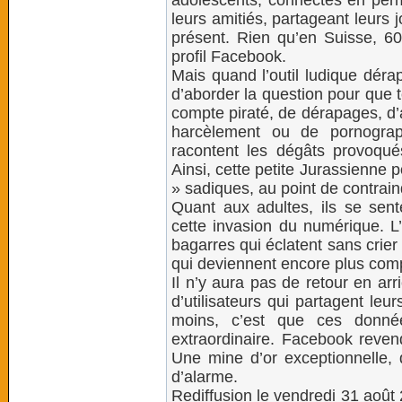
adolescents, connectés en perm
leurs amitiés, partageant leurs 
présent. Rien qu’en Suisse, 6
profil Facebook.
Mais quand l’outil ludique dérap
d’aborder la question pour que
compte piraté, de dérapages, d’a
harcèlement ou de pornograp
racontent les dégâts provoqués
Ainsi, cette petite Jurassienne
» sadiques, au point de contrain
Quant aux adultes, ils se sen
cette invasion du numérique. L
bagarres qui éclatent sans crier
qui deviennent encore plus com
Il n’y aura pas de retour en ar
d’utilisateurs qui partagent le
moins, c’est que ces donnée
extraordinaire. Facebook reven
Une mine d’or exceptionnelle, q
d’alarme.
Rediffusion le vendredi 31 août