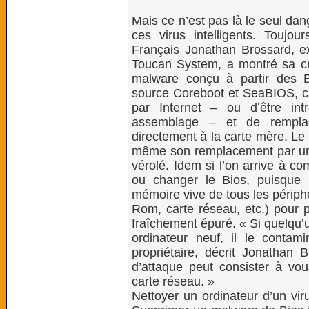
Mais ce n’est pas là le seul da
ces virus intelligents. Toujo
Français Jonathan Brossard, ex
Toucan System, a montré sa cré
malware conçu à partir des 
source Coreboot et SeaBIOS, ca
par Internet – ou d’être in
assemblage – et de rempla
directement à la carte mère. Le 
même son remplacement par un d
vérolé. Idem si l’on arrive à c
ou changer le Bios, puisque 
mémoire vive de tous les périphé
Rom, carte réseau, etc.) pour p
fraîchement épuré. « Si quelqu’u
ordinateur neuf, il le contam
propriétaire, décrit Jonathan 
d’attaque peut consister à vo
carte réseau. »
Nettoyer un ordinateur d’un vir