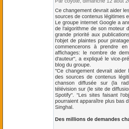
Par coyote, dimanche 12 août 
Ce changement devrait aider les
sources de contenus légitimes e
Le groupe internet Google a an
de l'algorithme de son moteur 
grande priorité aux publication
l'objet de plaintes pour pirata
commencerons à prendre en
affichages: le nombre de dema
d'auteur", a expliqué le vice-pr
blog du groupe.
"Ce changement devrait aider l
des sources de contenus légiti
chanson diffusée sur (la ra
télévision sur (le site de diffu
Spotify". "Les sites faisant l
pourraient apparaître plus bas 
Singhal.
Des millions de demandes ch