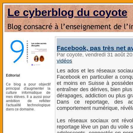
Le cyberblog du coyote
Facebook, pas très net a
Par coyote, vendredi 31 août 2
vidéos
Les ados et les réseaux sociaux
Editorial
Facebook en particulier a conqu
et moins en Suisse à posséder u
Ce blog a pour objectif
principal d'augmenter la
entraîner des dérives, bien plu
culture informatique de
dérapages, addiction ou plus g
mes élèves. Il a aussi pour
ambition de refléter
Dans ce reportage, des ado
l'actualité technologique
comportement numérique, révélant
dans ce domaine.
Les réseaux sociaux ont révol
reportage lève un pan du voile