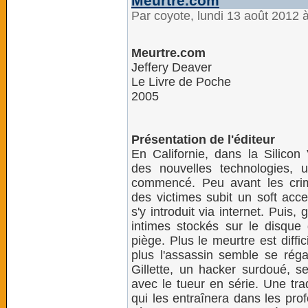
Meurtre.com
Par coyote, lundi 13 août 2012 
Meurtre.com
Jeffery Deaver
Le Livre de Poche
2005
Présentation de l'éditeur
En Californie, dans la Silicon
des nouvelles technologies, 
commencé. Peu avant les crime
des victimes subit un soft acc
s'y introduit via internet. Puis,
intimes stockés sur le disque 
piège. Plus le meurtre est diffi
plus l'assassin semble se réga
Gillette, un hacker surdoué, 
avec le tueur en série. Une tra
qui les entraînera dans les profo