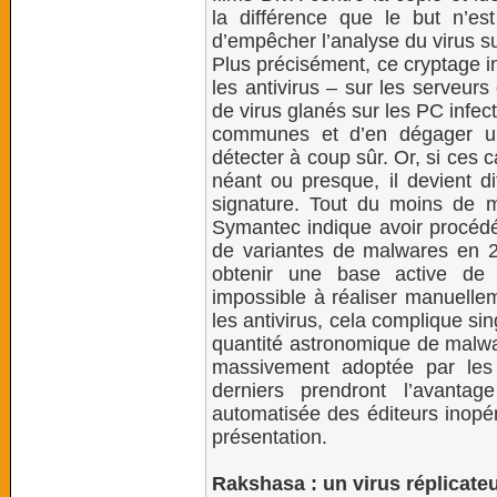
la différence que le but n’es
d’empêcher l’analyse du virus su
Plus précisément, ce cryptage in
les antivirus – sur les serveurs 
de virus glanés sur les PC infect
communes et d’en dégager un
détecter à coup sûr. Or, si ces
néant ou presque, il devient di
signature. Tout du moins de 
Symantec indique avoir procédé
de variantes de malwares en 2
obtenir une base active de 
impossible à réaliser manuellem
les antivirus, cela complique s
quantité astronomique de malwar
massivement adoptée par les 
derniers prendront l’avanta
automatisée des éditeurs inopér
présentation.
Rakshasa : un virus réplicate