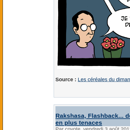
Source :
Les céréales du dima
Rakshasa, Flashback... d
en plus tenaces
Par coyote, vendredi 3 août 20