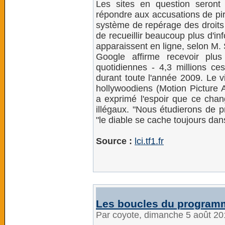
Les sites en question seront
répondre aux accusations de pi
système de repérage des droits 
de recueillir beaucoup plus d'i
apparaissent en ligne, selon M. 
Google affirme recevoir plu
quotidiennes - 4,3 millions ces
durant toute l'année 2009. Le v
hollywoodiens (Motion Picture A
a exprimé l'espoir que ce chan
illégaux. "Nous étudierons de p
"le diable se cache toujours dans
Source :
lci.tf1.fr
Les boucles du program
Par coyote, dimanche 5 août 2