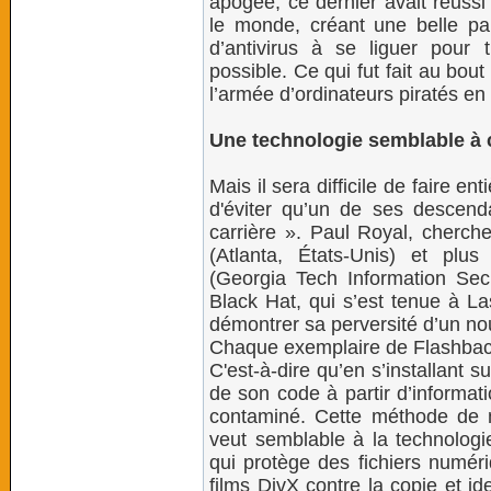
apogée, ce dernier avait réuss
le monde, créant une belle pan
d’antivirus à se liguer pour 
possible. Ce qui fut fait au bou
l’armée d’ordinateurs piratés e
Une technologie semblable à 
Mais il sera difficile de faire e
d'éviter qu’un de ses descend
carrière ». Paul Royal, cherche
(Atlanta, États-Unis) et plu
(Georgia Tech Information Secu
Black Hat, qui s’est tenue à La
démontrer sa perversité d’un n
Chaque exemplaire de Flashback 
C'est-à-dire qu’en s’installant su
de son code à partir d’informat
contaminé. Cette méthode de 
veut semblable à la technolog
qui protège des fichiers num
films DivX contre la copie et i