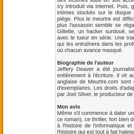
des victimes subit un soft acc
s'y introduit via internet. Puis,
intimes stockés sur le disque 
piège. Plus le meurtre est diffi
plus l'assassin semble se réga
Gillette, un hacker surdoué, 
avec le tueur en série. Une tra
qui les entraînera dans les profo
où chacun avance masqué.
Biographie de l'auteur
Jeffery Deaver a été journali
entièrement à l'écriture. Il vit
anglaise de Meurtre.com sont de
d'exemplaires. Les droits d'ada
par Joel Silver, le producteur de
Mon avis
Même s'il commence à dater un 
ce roman), ce thriller, fort bien
à l'histoire de l'informatique
l'histoire qui est tout à fait haleta