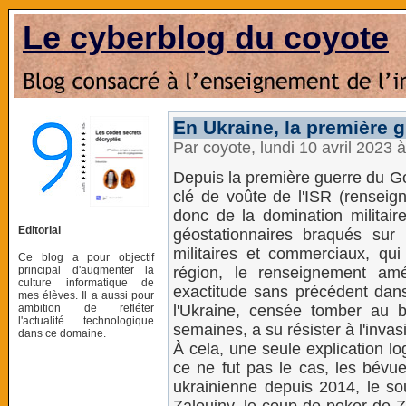
Le cyberblog du coyote
En Ukraine, la première g
Par coyote, lundi 10 avril 2023 
Depuis la première guerre du Golf
clé de voûte de l'ISR (renseign
donc de la domination militaire
Editorial
géostationnaires braqués sur 
militaires et commerciaux, qu
Ce blog a pour objectif
principal d'augmenter la
région, le renseignement am
culture informatique de
exactitude sans précédent dans l
mes élèves. Il a aussi pour
ambition de refléter
l'Ukraine, censée tomber au 
l'actualité technologique
semaines, a su résister à l'inv
dans ce domaine.
À cela, une seule explication log
ce ne fut pas le cas, les bévu
ukrainienne depuis 2014, le sout