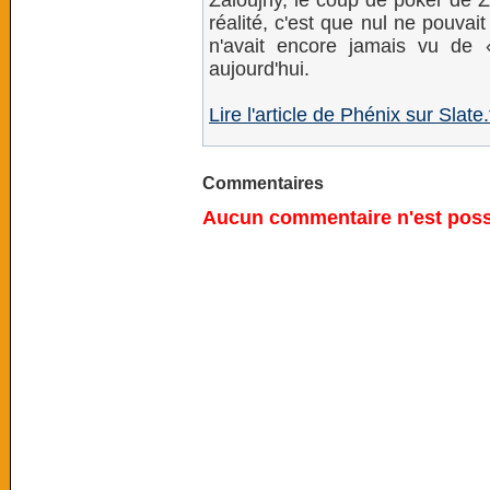
Zaloujny, le coup de poker de Ze
réalité, c'est que nul ne pouvai
n'avait encore jamais vu de 
aujourd'hui.
Lire l'article de Phénix sur Slate.
Commentaires
Aucun commentaire n'est possi