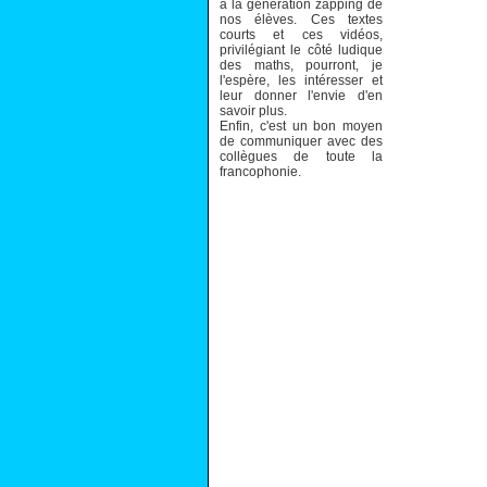
à la génération zapping de
nos élèves. Ces textes
courts et ces vidéos,
privilégiant le côté ludique
des maths, pourront, je
l'espère, les intéresser et
leur donner l'envie d'en
savoir plus.
Enfin, c'est un bon moyen
de communiquer avec des
collègues de toute la
francophonie.