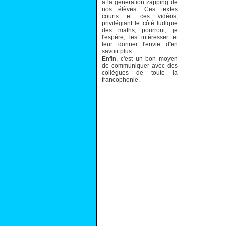
à la génération zapping de
nos élèves. Ces textes
courts et ces vidéos,
privilégiant le côté ludique
des maths, pourront, je
l'espère, les intéresser et
leur donner l'envie d'en
savoir plus.
Enfin, c'est un bon moyen
de communiquer avec des
collègues de toute la
francophonie.