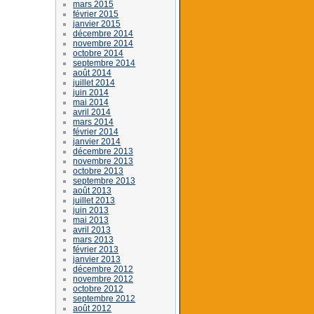
mars 2015
février 2015
janvier 2015
décembre 2014
novembre 2014
octobre 2014
septembre 2014
août 2014
juillet 2014
juin 2014
mai 2014
avril 2014
mars 2014
février 2014
janvier 2014
décembre 2013
novembre 2013
octobre 2013
septembre 2013
août 2013
juillet 2013
juin 2013
mai 2013
avril 2013
mars 2013
février 2013
janvier 2013
décembre 2012
novembre 2012
octobre 2012
septembre 2012
août 2012