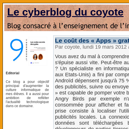
Le cyberblog du coyote
Le coût des « Apps » gra
Par coyote, lundi 19 mars 2012
Vous avez du mal à comprendre 
s'épuise aussi vite. Peut-être 
? Un spécialiste en informatiqu
Editorial
aux Etats-Unis) a fini par comp
Androïd dépensent jusqu'à 75 
Ce blog a pour objectif
principal d'augmenter la
des publicités, suivre ou envoye
culture informatique de
» est capable de pomper votre b
mes élèves. Il a aussi pour
ambition de refléter
Angry Birds par exemple n
l'actualité technologique
consommée pour afficher et fai
dans ce domaine.
prise consiste à localiser l'u
publicités locales. La conne
données sont téléchargées 