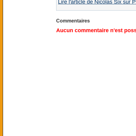
Lire l'article de Nicolas Six sur P
Commentaires
Aucun commentaire n'est possi