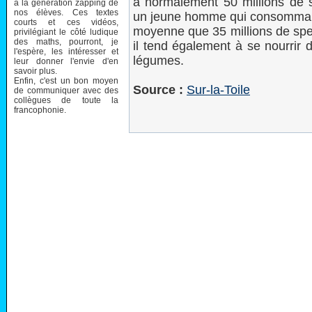
a normalement 50 millions de s
à la génération zapping de
nos élèves. Ces textes
un jeune homme qui consommait p
courts et ces vidéos,
moyenne que 35 millions de sper
privilégiant le côté ludique
des maths, pourront, je
il tend également à se nourrir 
l'espère, les intéresser et
légumes.
leur donner l'envie d'en
savoir plus.
Enfin, c'est un bon moyen
Source :
Sur-la-Toile
de communiquer avec des
collègues de toute la
francophonie.