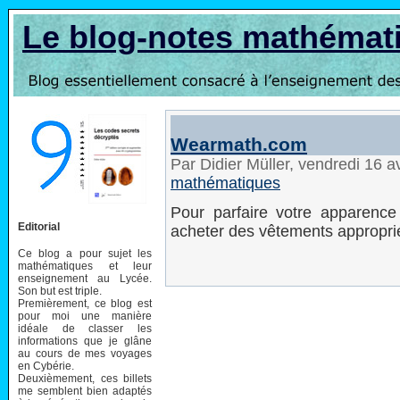
Le blog-notes mathémat
Wearmath.com
Par Didier Müller, vendredi 16 a
mathématiques
Pour parfaire votre apparen
Editorial
acheter des vêtements appropr
Ce blog a pour sujet les
mathématiques et leur
enseignement au Lycée.
Son but est triple.
Premièrement, ce blog est
pour moi une manière
idéale de classer les
informations que je glâne
au cours de mes voyages
en Cybérie.
Deuxièmement, ces billets
me semblent bien adaptés