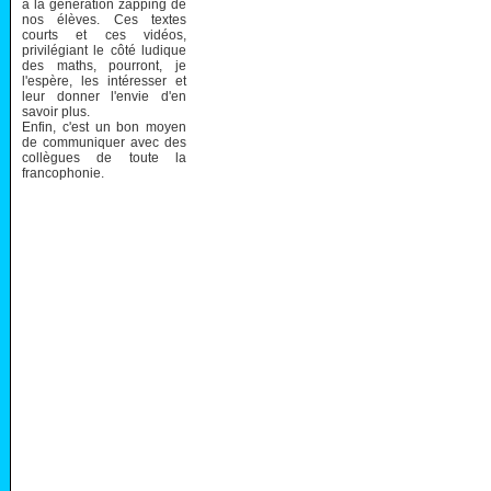
à la génération zapping de
nos élèves. Ces textes
courts et ces vidéos,
privilégiant le côté ludique
des maths, pourront, je
l'espère, les intéresser et
leur donner l'envie d'en
savoir plus.
Enfin, c'est un bon moyen
de communiquer avec des
collègues de toute la
francophonie.