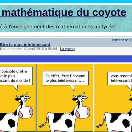
s mathématique du coyote
dimanche 18
Etre le plus inintéressant
ller, dimanche 18 avril 2010 à 00:04
-
La vache