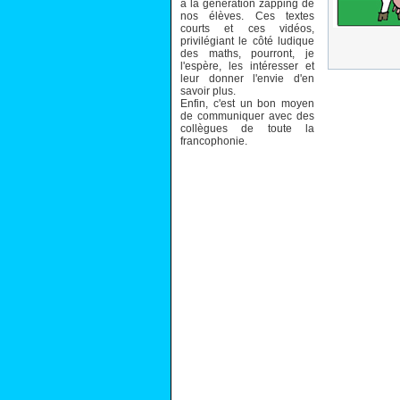
à la génération zapping de
nos élèves. Ces textes
courts et ces vidéos,
privilégiant le côté ludique
des maths, pourront, je
l'espère, les intéresser et
leur donner l'envie d'en
savoir plus.
Enfin, c'est un bon moyen
de communiquer avec des
collègues de toute la
francophonie.