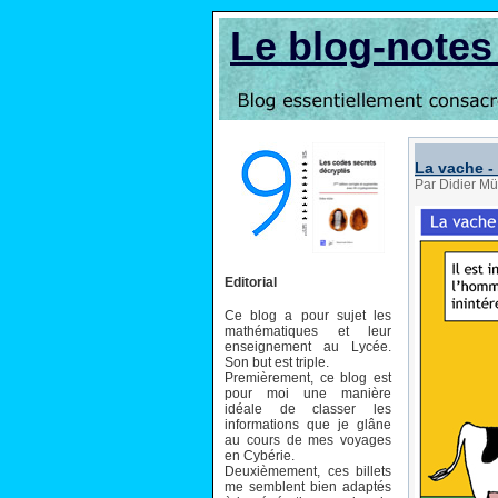
Le blog-note
La vache - 
Par Didier Mü
Editorial
Ce blog a pour sujet les
mathématiques et leur
enseignement au Lycée.
Son but est triple.
Premièrement, ce blog est
pour moi une manière
idéale de classer les
informations que je glâne
au cours de mes voyages
en Cybérie.
Deuxièmement, ces billets
me semblent bien adaptés