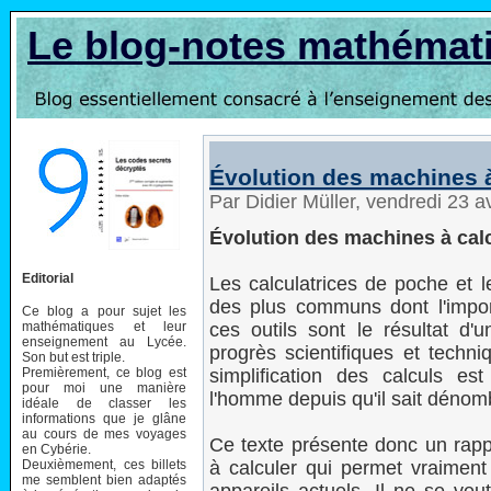
Le blog-notes mathémat
Évolution des machines à
Par Didier Müller, vendredi 23 a
Évolution des machines à cal
Editorial
Les calculatrices de poche et l
des plus communs dont l'impor
Ce blog a pour sujet les
mathématiques et leur
ces outils sont le résultat d
enseignement au Lycée.
progrès scientifiques et techni
Son but est triple.
Premièrement, ce blog est
simplification des calculs e
pour moi une manière
l'homme depuis qu'il sait dénom
idéale de classer les
informations que je glâne
au cours de mes voyages
Ce texte présente donc un rappe
en Cybérie.
Deuxièmement, ces billets
à calculer qui permet vraiment
me semblent bien adaptés