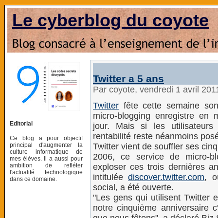
Le cyberblog du coyote
Twitter a 5 ans
Par coyote, vendredi 1 avril 20
Twitter
fête cette semaine son
micro-blogging enregistre en
Editorial
jour. Mais si les utilisateur
rentabilité reste néanmoins pos
Ce blog a pour objectif
principal d'augmenter la
Twitter vient de souffler ses ci
culture informatique de
2006, ce service de micro-bl
mes élèves. Il a aussi pour
ambition de refléter
exploser ces trois dernières a
l'actualité technologique
intitulée
discover.twitter.com
, o
dans ce domaine.
social, a été ouverte.
"Les gens qui utilisent Twitter e
notre cinquième anniversaire c'