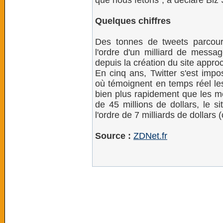
que nous fêtons", a déclaré Biz 
Quelques chiffres
Des tonnes de tweets parcour
l'ordre d'un milliard de messa
depuis la création du site approc
En cinq ans, Twitter s'est imp
où témoignent en temps réel les
bien plus rapidement que les méd
de 45 millions de dollars, le sit
l'ordre de 7 milliards de dollars 
Source :
ZDNet.fr