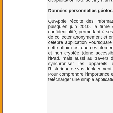
d'exploitation iOS, soit il y a un
Données personnelles géoloca
Qu'Apple récolte des informa
puisqu'en juin 2010, la firme
confidentialité, permettant à ses 
de collecter anonymement et en
célèbre application Foursquare
cette affaire est que ces éléme
et non cryptée (donc accessibl
l'iPad, mais aussi au travers d
synchroniser les appareils 
l'historique de vos déplacements
Pour comprendre l'importance et
télécharger une simple applicatio