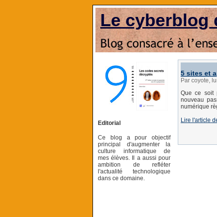
Le cyberblog 
5 sites et
Par coyote, l
Que ce soit 
nouveau pas
numérique règ
Lire l'articl
Editorial
Ce blog a pour objectif
principal d'augmenter la
culture informatique de
mes élèves. Il a aussi pour
ambition de refléter
l'actualité technologique
dans ce domaine.