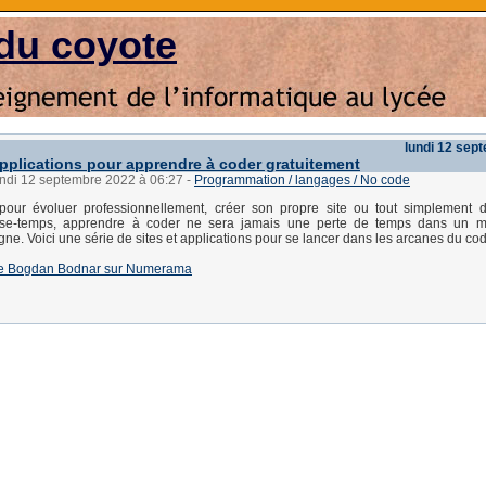
du coyote
lundi 12 sep
 applications pour apprendre à coder gratuitement
undi 12 septembre 2022 à 06:27
-
Programmation / langages / No code
pour évoluer professionnellement, créer son propre site ou tout simplement d
se-temps, apprendre à coder ne sera jamais une perte de temps dans un 
ne. Voici une série de sites et applications pour se lancer dans les arcanes du co
e de Bogdan Bodnar sur Numerama