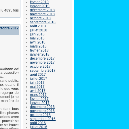
février 2019
janvier 2019
décembre 2018
lu 4895 fois
novembre 2018
octobre 2018
septembre 2018
août 2018
ctobre 2012
juillet 2018
juin 2018
mai 2018
avril 2018
mars 2018
février 2018
janvier 2018
décembre 2017
novembre 2017
octobre 2017
ématique qui
septembre 2017
sa collection
août 2017
...
juillet 2017
grand public,
juin 2017
e, quand il
mai 2017
mule que vous
avril 2017
e regorge de
mars 2017
moment je ne
février 2017
a manière de
janvier 2017
décembre 2016
s, dans tous
novembre 2016
elles phases
octobre 2016
ractions avec
septembre 2016
va pouvoir se
août 2016
ue se trouve
juillet 2016