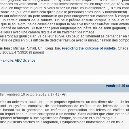
ujours gagnant sur le long terme. Le système informatique qui a été mis au poi
 chances en votre faveur. Le retour sur investissement est, en moyenne, de 18 % con
e que, en moyenne toujours, si vous misez un euro, vous obtiendrez 1,18 euro cont
'habitude (oui, c'est avec cela qu'on paie le personnel et les locaux normalement).
s ont développé un petit ordinateur qui peut enregistrer sur commande à chaque
 un certain endroit de la roulette. On peut prédire ensuite lorsque la balle va
 que le sous-groupe de cases dans lequel la balle va finir par s'arrêter. Bien enten
infinité de lancers... (il faut donc jouer longtemps pour être sûr de sortir gagnant). 
eilleurs avec une caméra digitale et un traitement de l'image.
eilleront au grain ; il en va de leur survie. On peut légitimement se demander en r
 être de plus en plus difficile de détecter l'astuce avec la miniaturisation des compo
s loin :
Michael Small, Chi Kong Tse,
Predicting the outcome of roulette
, Chaos
10.1063/1.4753920 (9 pages)
-la-Toile
,
ABC Science
vendredi 19 o
à
ller, vendredi 19 octobre 2012 à 17:41
-
Art
rée un univers pictural unique et propose également un deuxième niveau de le
lisant un système complexe de combinaisons de chiffres et de lettres de l’anc
 basant sur la ghématrie, un critère de permutation des lettres en chiffres ut
selon lequel chaque lettre correspond à un nombre. Sans oublier que chacune des 22
lphabet hébraïque a une signification éthique, spirituelle et numérologique.
éalise plusieurs affiches de Kangourou, Olympiades des mathématiques en Italie.